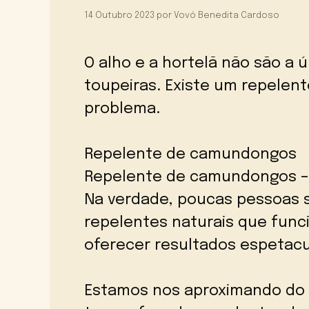
14 Outubro 2023
por
Vovó Benedita Cardoso
O alho e a hortelã não são a ú
toupeiras. Existe um repelent
problema.
Repelente de camundongos
Repelente de camundongos –
Na verdade, poucas pessoas 
repelentes naturais que func
oferecer resultados espetacu
Estamos nos aproximando do 