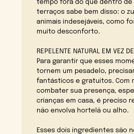
tempo fora do que dentro de 
terraços sabe bem disso: o z
animais indesejáveis, como f
muito desconforto.
REPELENTE NATURAL EM VEZ DE
Para garantir que esses mome
tornem um pesadelo, precisam
fantásticos e gratuitos. Com 
combater sua presença, espe
crianças em casa, é preciso r
não envolva hortelã ou alho.
Esses dois ingredientes são