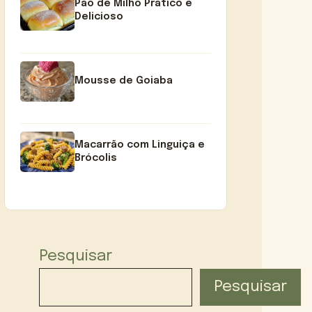
Pão de Milho Prático e
Delicioso
Mousse de Goiaba
Macarrão com Linguiça e
Brócolis
Pesquisar
Pesquisar