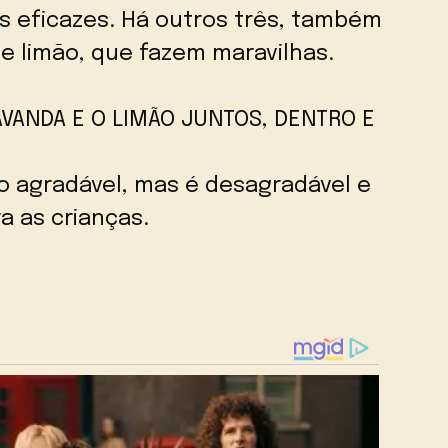
s eficazes. Há outros três, também
 e limão, que fazem maravilhas.
AVANDA E O LIMÃO JUNTOS, DENTRO E
o agradável, mas é desagradável e
a as crianças.