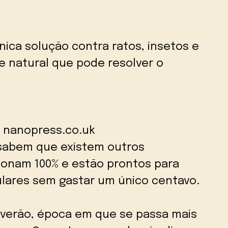
nica solução contra ratos, insetos e
e natural que pode resolver o
 nanopress.co.uk
sabem que existem outros
ionam 100% e estão prontos para
lares sem gastar um único centavo.
verão, época em que se passa mais