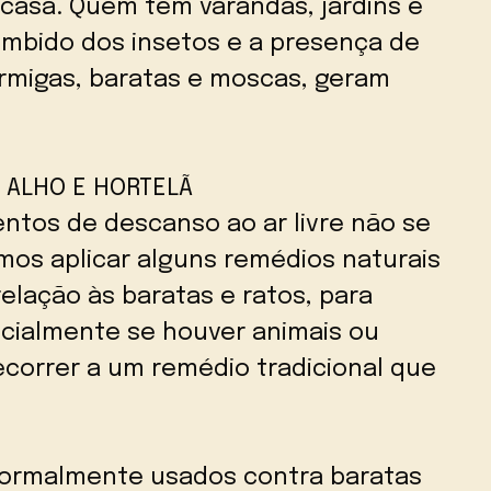
casa. Quem tem varandas, jardins e
umbido dos insetos e a presença de
ormigas, baratas e moscas, geram
 ALHO E HORTELÃ
ntos de descanso ao ar livre não se
os aplicar alguns remédios naturais
relação às baratas e ratos, para
cialmente se houver animais ou
ecorrer a um remédio tradicional que
 normalmente usados contra baratas