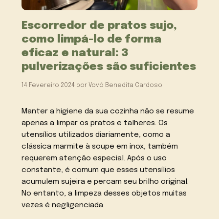
Escorredor de pratos sujo,
como limpá-lo de forma
eficaz e natural: 3
pulverizações são suficientes
14 Fevereiro 2024
por
Vovó Benedita Cardoso
Manter a higiene da sua cozinha não se resume
apenas a limpar os pratos e talheres. Os
utensílios utilizados diariamente, como a
clássica marmite à soupe em inox, também
requerem atenção especial. Após o uso
constante, é comum que esses utensílios
acumulem sujeira e percam seu brilho original.
No entanto, a limpeza desses objetos muitas
vezes é negligenciada.