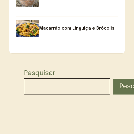
Macarrão com Linguiça e Brócolis
Pesquisar
Pesq