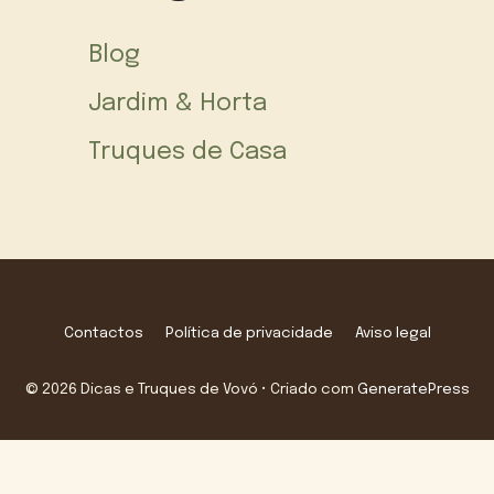
Blog
Jardim & Horta
Truques de Casa
Contactos
Política de privacidade
Aviso legal
© 2026 Dicas e Truques de Vovó
• Criado com
GeneratePress