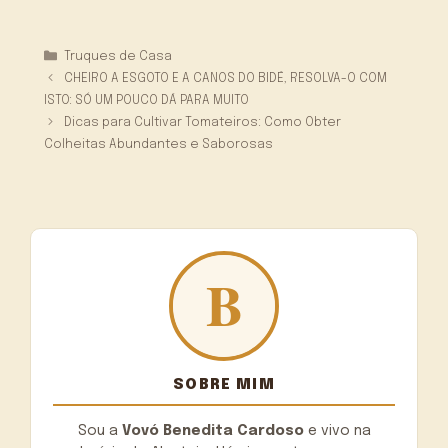
Categorias
Truques de Casa
CHEIRO A ESGOTO E A CANOS DO BIDÉ, RESOLVA-O COM
ISTO: SÓ UM POUCO DÁ PARA MUITO
Dicas para Cultivar Tomateiros: Como Obter
Colheitas Abundantes e Saborosas
SOBRE MIM
Sou a
Vovó Benedita Cardoso
e vivo na