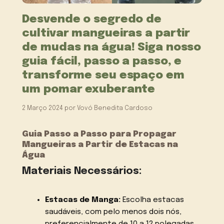
Desvende o segredo de
cultivar mangueiras a partir
de mudas na água! Siga nosso
guia fácil, passo a passo, e
transforme seu espaço em
um pomar exuberante
2 Março 2024
por
Vovó Benedita Cardoso
Guia Passo a Passo para Propagar
Mangueiras a Partir de Estacas na
Água
Materiais Necessários:
Estacas de Manga:
Escolha estacas
saudáveis, com pelo menos dois nós,
preferencialmente de 10 a 12 polegadas