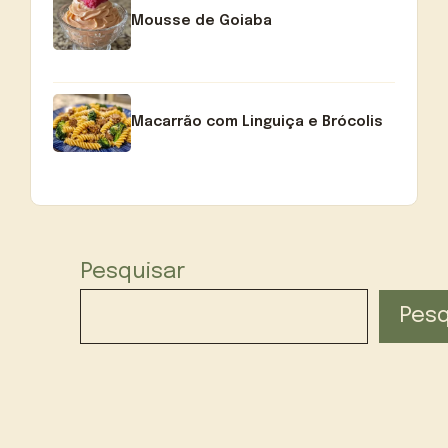
Mousse de Goiaba
Macarrão com Linguiça e Brócolis
Pesquisar
Pesq