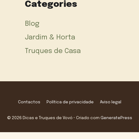
Categories
Blog
Jardim & Horta
Truques de Casa
Contactos
Política de privacidade
Aviso legal
© 2026 Dicas e Truques de Vovó
• Criado com
GeneratePress