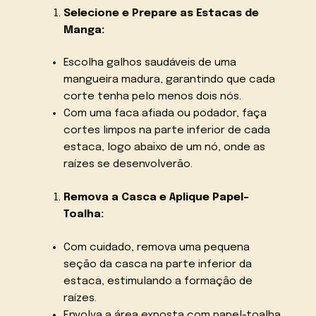
Selecione e Prepare as Estacas de
Manga:
Escolha galhos saudáveis de uma
mangueira madura, garantindo que cada
corte tenha pelo menos dois nós.
Com uma faca afiada ou podador, faça
cortes limpos na parte inferior de cada
estaca, logo abaixo de um nó, onde as
raízes se desenvolverão.
Remova a Casca e Aplique Papel-
Toalha:
Com cuidado, remova uma pequena
seção da casca na parte inferior da
estaca, estimulando a formação de
raízes.
Envolva a área exposta com papel-toalha