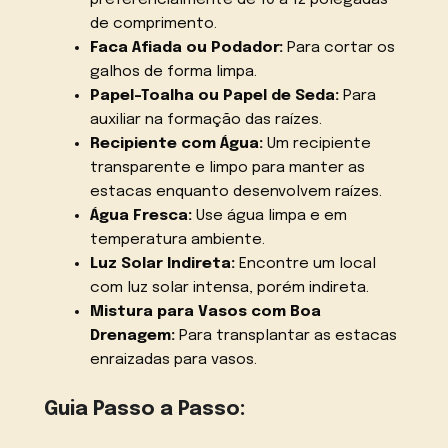
de comprimento.
Faca Afiada ou Podador:
Para cortar os
galhos de forma limpa.
Papel-Toalha ou Papel de Seda:
Para
auxiliar na formação das raízes.
Recipiente com Água:
Um recipiente
transparente e limpo para manter as
estacas enquanto desenvolvem raízes.
Água Fresca:
Use água limpa e em
temperatura ambiente.
Luz Solar Indireta:
Encontre um local
com luz solar intensa, porém indireta.
Mistura para Vasos com Boa
Drenagem:
Para transplantar as estacas
enraizadas para vasos.
Guia Passo a Passo: