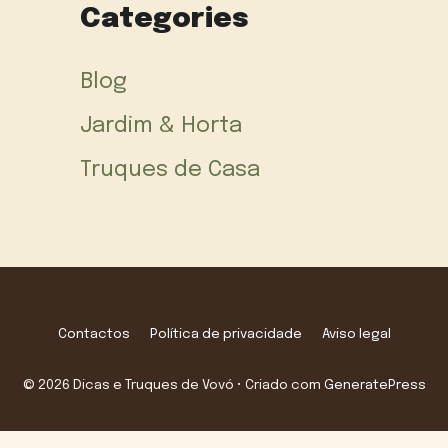
Categories
Blog
Jardim & Horta
Truques de Casa
Contactos
Política de privacidade
Aviso legal
© 2026 Dicas e Truques de Vovó
• Criado com
GeneratePress