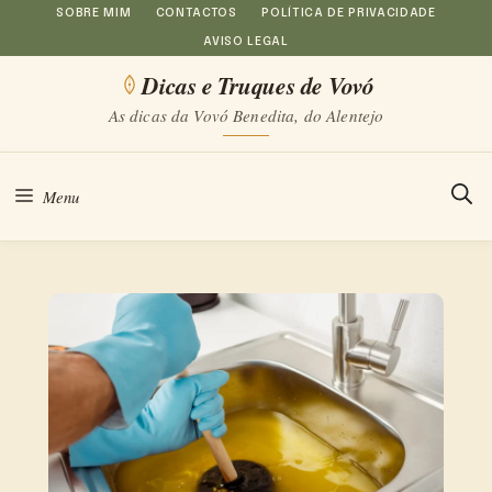
Saltar
SOBRE MIM
CONTACTOS
POLÍTICA DE PRIVACIDADE
AVISO LEGAL
para
Dicas e Truques de Vovó
o
As dicas da Vovó Benedita, do Alentejo
conteúdo
Menu