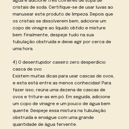
água e adicione três colheres de sopa de
cristais de soda. Certifique-se de usar luvas ao
manusear este produto de limpeza. Depois que
os cristais se dissolverem bem, adicione um
copo de vinagre ao líquido obtido e misture
bem. Finalmente, despeje tudo na sua
tubulação obstruída e deixe agir por cerca de
uma hora.
4) O desentupidor caseiro zero desperdício
casca de ovo
Existem muitas dicas para usar cascas de ovos,
e esta está entre as menos conhecidas! Para
fazer isso, reúna uma dezena de cascas de
ovos e triture-as em pó. Em seguida, adicione
um copo de vinagre e um pouco de água bem
quente. Despeje essa mistura na tubulação
obstruída e enxágue com uma grande
quantidade de água fervente.