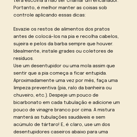
terá escolha a não ser chamar um encanador.
Portanto, é melhor manter as coisas sob
controle aplicando essas dicas:
Esvazie os restos de alimentos dos pratos
antes de colocá-los na pia e recolha cabelos,
sujeira e pelos da barba sempre que houver.
Idealmente, instale grades ou coletores de
resíduos.
Use um desentupidor ou uma mola assim que
sentir que a pia começa a ficar entupida.
Aproximadamente uma vez por mês, faça uma
limpeza preventiva (pia, ralo da banheira ou
chuveiro, etc.). Despeje um pouco de
bicarbonato em cada tubulação e adicione um
pouco de vinagre branco por cima. A mistura
manterá as tubulações saudáveis e sem
acúmulo de tártaro! E, é claro, use um dos
desentupidores caseiros abaixo para uma