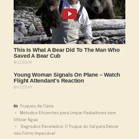
Categorias
Truques de Casa
Métodos Eficientes para Limpar Radiadores sem
Utilizar Água
Segredos Revelados: O Truque do Sal para Deixar
seu Forno Impecável