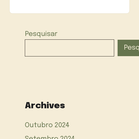
Pesquisar
Pesq
Archives
Outubro 2024