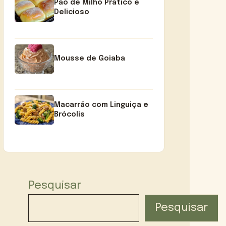
Pão de Milho Prático e
Delicioso
Mousse de Goiaba
Macarrão com Linguiça e
Brócolis
Pesquisar
Pesquisar