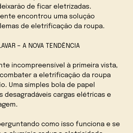
eixarão de ficar eletrizadas.
mente encontrou uma solução
lemas de eletrificação da roupa.
LAVAR – A NOVA TENDÊNCIA
te incompreensível à primeira vista,
combater a eletrificação da roupa
io. Uma simples bola de papel
as desagradáveis cargas elétricas e
agem.
perguntando como isso funciona e se