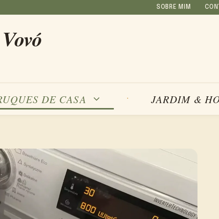
SOBRE MIM
CON
 Vovó
RUQUES DE CASA
JARDIM & H