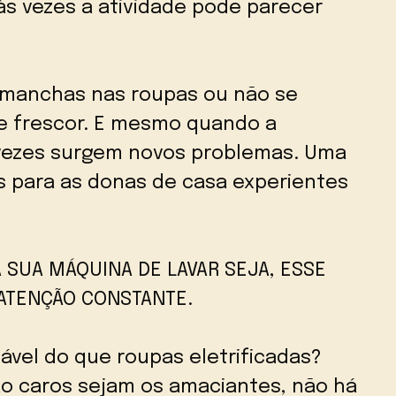
às vezes a atividade pode parecer
 manchas nas roupas ou não se
e frescor. E mesmo quando a
vezes surgem novos problemas. Uma
s para as donas de casa experientes
SUA MÁQUINA DE LAVAR SEJA, ESSE
ATENÇÃO CONSTANTE.
ável do que roupas eletrificadas?
ão caros sejam os amaciantes, não há