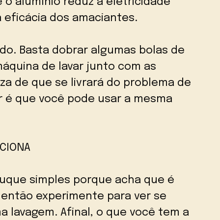
e o alumínio reduz a eletricidade
 eficácia dos amaciantes.
do. Basta dobrar algumas bolas de
máquina de lavar junto com as
za de que se livrará do problema de
or é que você pode usar a mesma
CIONA
ruque simples porque acha que é
 então experimente para ver se
a lavagem. Afinal, o que você tem a