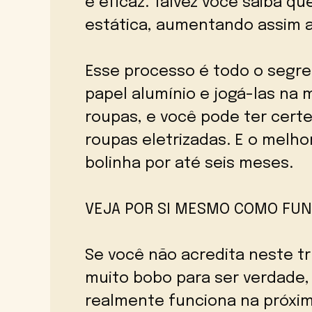
é eficaz. Talvez você saiba qu
estática, aumentando assim a
Esse processo é todo o segre
papel alumínio e jogá-las na 
roupas, e você pode ter certe
roupas eletrizadas. E o melh
bolinha por até seis meses.
VEJA POR SI MESMO COMO FUN
Se você não acredita neste t
muito bobo para ser verdade,
realmente funciona na próxim