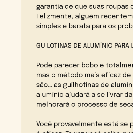
garantia de que suas roupas d
Felizmente, alguém recente
simples e barata para os prob
GUILOTINAS DE ALUMÍNIO PARA 
Pode parecer bobo e totalmen
mas o método mais eficaz de 
são… as guilhotinas de alumín
alumínio ajudará a se livrar d
melhorará o processo de sec
Você provavelmente está se 