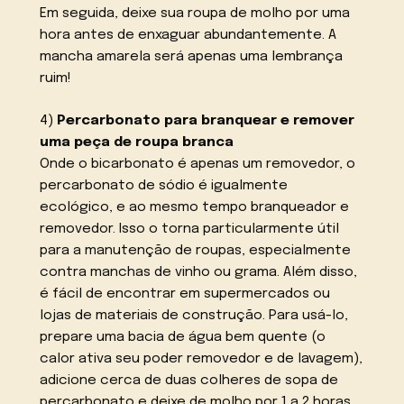
Em seguida, deixe sua roupa de molho por uma
hora antes de enxaguar abundantemente. A
mancha amarela será apenas uma lembrança
ruim!
4)
Percarbonato para branquear e remover
uma peça de roupa branca
Onde o bicarbonato é apenas um removedor, o
percarbonato de sódio é igualmente
ecológico, e ao mesmo tempo branqueador e
removedor. Isso o torna particularmente útil
para a manutenção de roupas, especialmente
contra manchas de vinho ou grama. Além disso,
é fácil de encontrar em supermercados ou
lojas de materiais de construção. Para usá-lo,
prepare uma bacia de água bem quente (o
calor ativa seu poder removedor e de lavagem),
adicione cerca de duas colheres de sopa de
percarbonato e deixe de molho por 1 a 2 horas.