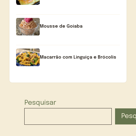
Mousse de Goiaba
Macarrão com Linguiça e Brócolis
Pesquisar
Pesq