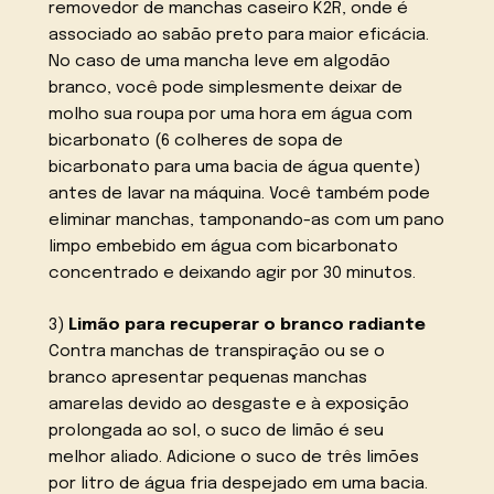
removedor de manchas caseiro K2R, onde é
associado ao sabão preto para maior eficácia.
No caso de uma mancha leve em algodão
branco, você pode simplesmente deixar de
molho sua roupa por uma hora em água com
bicarbonato (6 colheres de sopa de
bicarbonato para uma bacia de água quente)
antes de lavar na máquina. Você também pode
eliminar manchas, tamponando-as com um pano
limpo embebido em água com bicarbonato
concentrado e deixando agir por 30 minutos.
3)
Limão para recuperar o branco radiante
Contra manchas de transpiração ou se o
branco apresentar pequenas manchas
amarelas devido ao desgaste e à exposição
prolongada ao sol, o suco de limão é seu
melhor aliado. Adicione o suco de três limões
por litro de água fria despejado em uma bacia.