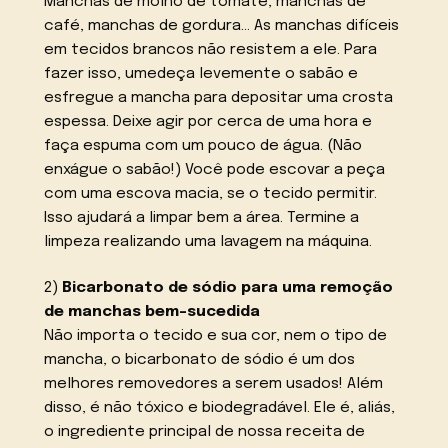
Manchas de molho de tomate, manchas de
café, manchas de gordura… As manchas difíceis
em tecidos brancos não resistem a ele. Para
fazer isso, umedeça levemente o sabão e
esfregue a mancha para depositar uma crosta
espessa. Deixe agir por cerca de uma hora e
faça espuma com um pouco de água. (Não
enxágue o sabão!) Você pode escovar a peça
com uma escova macia, se o tecido permitir.
Isso ajudará a limpar bem a área. Termine a
limpeza realizando uma lavagem na máquina.
2)
Bicarbonato de sódio para uma remoção
de manchas bem-sucedida
Não importa o tecido e sua cor, nem o tipo de
mancha, o bicarbonato de sódio é um dos
melhores removedores a serem usados! Além
disso, é não tóxico e biodegradável. Ele é, aliás,
o ingrediente principal de nossa receita de