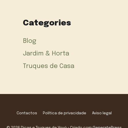
Categories
Blog
Jardim & Horta
Truques de Casa
Contactos
Política de privacidade
Aviso legal
© 2026 Dicas e Truques de Vovó
• Criado com
GeneratePress