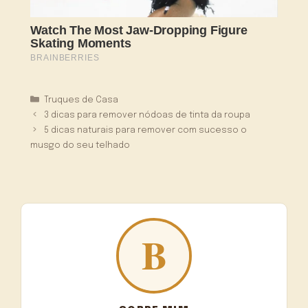
Categorias
Truques de Casa
3 dicas para remover nódoas de tinta da roupa
5 dicas naturais para remover com sucesso o
musgo do seu telhado