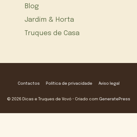
Blog
Jardim & Horta
Truques de Casa
Contactos
Política de privacidade
Aviso legal
© 2026 Dicas e Truques de Vovó
• Criado com
GeneratePress