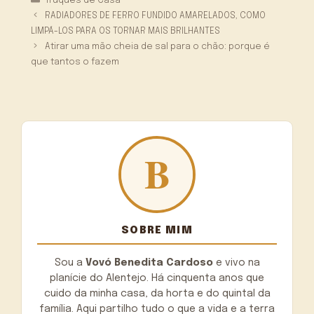
Truques de Casa
RADIADORES DE FERRO FUNDIDO AMARELADOS, COMO
LIMPÁ-LOS PARA OS TORNAR MAIS BRILHANTES
Atirar uma mão cheia de sal para o chão: porque é
que tantos o fazem
SOBRE MIM
Sou a
Vovó Benedita Cardoso
e vivo na
planície do Alentejo. Há cinquenta anos que
cuido da minha casa, da horta e do quintal da
família. Aqui partilho tudo o que a vida e a terra