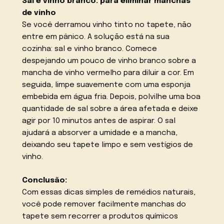
Sal e vinho branco: para eliminar manchas
de vinho
Se você derramou vinho tinto no tapete, não
entre em pânico. A solução está na sua
cozinha: sal e vinho branco. Comece
despejando um pouco de vinho branco sobre a
mancha de vinho vermelho para diluir a cor. Em
seguida, limpe suavemente com uma esponja
embebida em água fria. Depois, polvilhe uma boa
quantidade de sal sobre a área afetada e deixe
agir por 10 minutos antes de aspirar. O sal
ajudará a absorver a umidade e a mancha,
deixando seu tapete limpo e sem vestígios de
vinho.
Conclusão:
Com essas dicas simples de remédios naturais,
você pode remover facilmente manchas do
tapete sem recorrer a produtos químicos