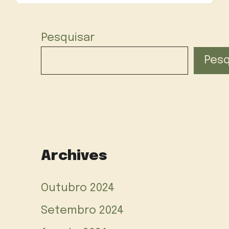
Pesquisar
Pesq
Archives
Outubro 2024
Setembro 2024