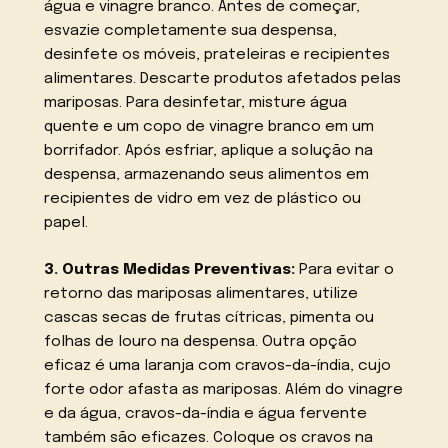
água e vinagre branco. Antes de começar,
esvazie completamente sua despensa,
desinfete os móveis, prateleiras e recipientes
alimentares. Descarte produtos afetados pelas
mariposas. Para desinfetar, misture água
quente e um copo de vinagre branco em um
borrifador. Após esfriar, aplique a solução na
despensa, armazenando seus alimentos em
recipientes de vidro em vez de plástico ou
papel.
3. Outras Medidas Preventivas:
Para evitar o
retorno das mariposas alimentares, utilize
cascas secas de frutas cítricas, pimenta ou
folhas de louro na despensa. Outra opção
eficaz é uma laranja com cravos-da-índia, cujo
forte odor afasta as mariposas. Além do vinagre
e da água, cravos-da-índia e água fervente
também são eficazes. Coloque os cravos na