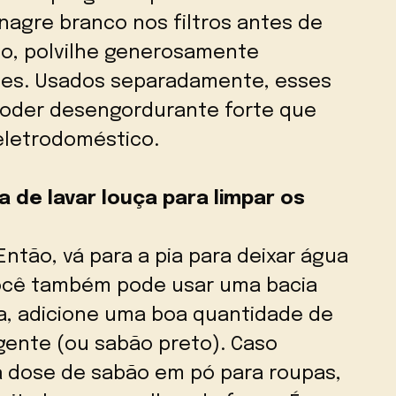
inagre branco nos filtros antes de
rio, polvilhe generosamente
eles. Usados separadamente, esses
oder desengordurante forte que
eletrodoméstico.
 de lavar louça para limpar os
ntão, vá para a pia para deixar água
Você também pode usar uma bacia
da, adicione uma boa quantidade de
gente (ou sabão preto). Caso
ma dose de sabão em pó para roupas,