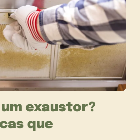
 um exaustor?
icas que