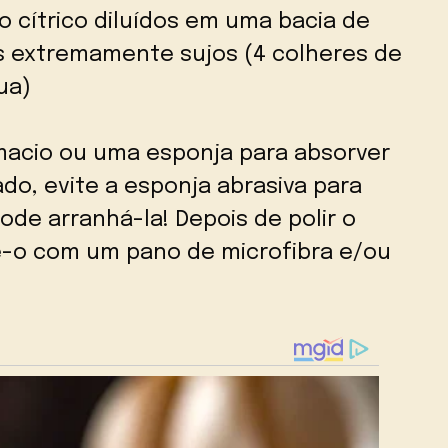
do cítrico diluídos em uma bacia de
s extremamente sujos (4 colheres de
ua)
acio ou uma esponja para absorver
do, evite a esponja abrasiva para
ode arranhá-la! Depois de polir o
e-o com um pano de microfibra e/ou