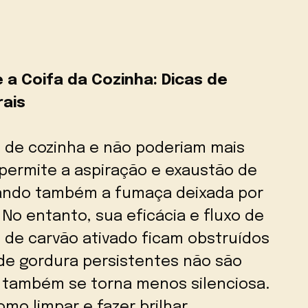
a Coifa da Cozinha: Dicas de
ais
s de cozinha e não poderiam mais
 permite a aspiração e exaustão de
nando também a fumaça deixada por
No entanto, sua eficácia e fluxo de
 de carvão ativado ficam obstruídos
de gordura persistentes não são
o também se torna menos silenciosa.
omo limpar e fazer brilhar