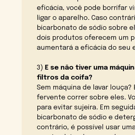
eficácia, você pode borrifar v
ligar o aparelho. Caso contrá
bicarbonato de sódio sobre 
dois produtos oferecem um p
aumentará a eficácia do seu 
3)
E se não tiver uma máquina
filtros da coifa?
Sem máquina de lavar louça? E
fervente correr sobre eles. 
para evitar sujeira. Em segui
bicarbonato de sódio e deter
contrário, é possível usar u