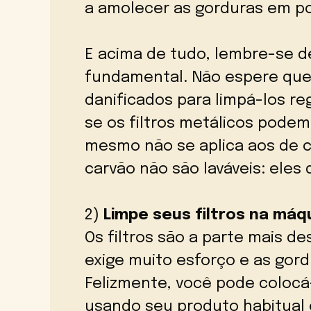
a amolecer as gorduras em p
E acima de tudo, lembre-se d
fundamental. Não espere que 
danificados para limpá-los r
se os filtros metálicos podem 
mesmo não se aplica aos de ca
carvão não são laváveis: eles
2)
Limpe seus filtros na máqu
Os filtros são a parte mais de
exige muito esforço e as gord
Felizmente, você pode colocá-
usando seu produto habitual 