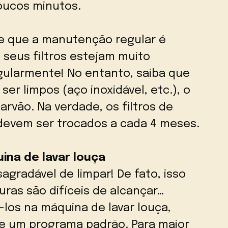
oucos minutos.
e que a manutenção regular é
seus filtros estejam muito
egularmente! No entanto, saiba que
ser limpos (aço inoxidável, etc.), o
rvão. Na verdade, os filtros de
 devem ser trocados a cada 4 meses.
ina de lavar louça
sagradável de limpar! De fato, isso
uras são difíceis de alcançar…
los na máquina de lavar louça,
e um programa padrão. Para maior