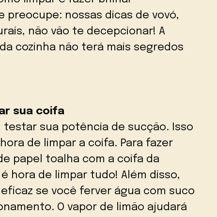
e preocupe: nossas dicas de vovó,
rais, não vão te decepcionar! A
da cozinha não terá mais segredos
ar sua coifa
 testar sua potência de sucção. Isso
hora de limpar a coifa. Para fazer
 de papel toalha com a coifa da
, é hora de limpar tudo! Além disso,
 eficaz se você ferver água com suco
ionamento. O vapor de limão ajudará