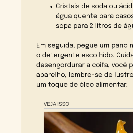
Cristais de soda ou áci
água quente para caso
sopa para 2 litros de ág
Em seguida, pegue um pano m
o detergente escolhido. Cuida
desengordurar a coifa, você p
aparelho, lembre-se de lustr
um toque de óleo alimentar.