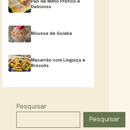
Pão de Milho Prático e
Delicioso
Mousse de Goiaba
Macarrão com Linguiça e
Brócolis
Pesquisar
Pesquisar