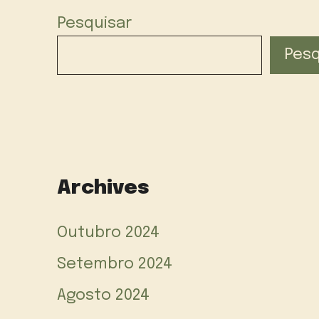
Pesquisar
Pesq
Archives
Outubro 2024
Setembro 2024
Agosto 2024