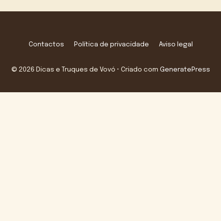
Contactos
Política de privacidade
Aviso legal
© 2026 Dicas e Truques de Vovó
• Criado com
GeneratePress