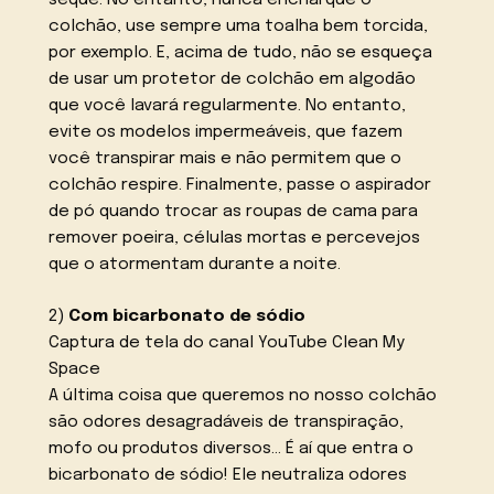
seque. No entanto, nunca encharque o
colchão, use sempre uma toalha bem torcida,
por exemplo. E, acima de tudo, não se esqueça
de usar um protetor de colchão em algodão
que você lavará regularmente. No entanto,
evite os modelos impermeáveis, que fazem
você transpirar mais e não permitem que o
colchão respire. Finalmente, passe o aspirador
de pó quando trocar as roupas de cama para
remover poeira, células mortas e percevejos
que o atormentam durante a noite.
2)
Com bicarbonato de sódio
Captura de tela do canal YouTube Clean My
Space
A última coisa que queremos no nosso colchão
são odores desagradáveis de transpiração,
mofo ou produtos diversos… É aí que entra o
bicarbonato de sódio! Ele neutraliza odores