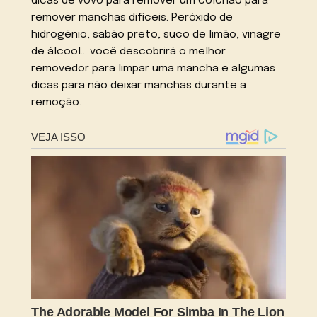
dicas de vovó para remover um colchão para
remover manchas difíceis. Peróxido de
hidrogênio, sabão preto, suco de limão, vinagre
de álcool… você descobrirá o melhor
removedor para limpar uma mancha e algumas
dicas para não deixar manchas durante a
remoção.