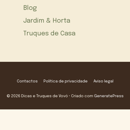
Blog
Jardim & Horta
Truques de Casa
Contactos
Política de privacidade
Aviso legal
© 2026 Dicas e Truques de Vovó
• Criado com
GeneratePress