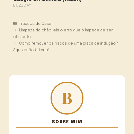
Categorias
Truques de Casa
Limpeza do chão: eis o erro que o impede de ser
eficiente
Como remover os riscos de uma placa de indução?
Aqui estão 7 dicas!
SOBRE MIM