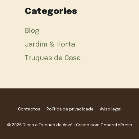
Categories
Blog
Jardim & Horta
Truques de Casa
Contactos
Política de privacidade
Aviso legal
© 2026 Dicas e Truques de Vovó
• Criado com
GeneratePress