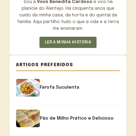
Sou a
Vovó Benedita Cardoso
e vivo na
planície do Alentejo. Há cinquenta anos que
cuido da minha casa, da horta e do quintal da
família. Aqui partilho tudo o que a vida e a terra
me ensinaram.
LER A MINHA HISTÓRIA
ARTIGOS PREFERIDOS
Farofa Suculenta
Pão de Milho Prático e Delicioso