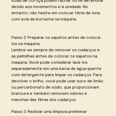
solas de cortiça podem rachar ou se deteriorar
devido aos movimentos e à umidade. No
entanto, não hesite em colocar tênis de lona
com sola de borracha na máquina.
Passo 2: Preparar os sapatos antes de colocá-
los na máquina
Lembre-se sempre de remover os cadarços e
as palmilhas antes de colocar os sapatos na
máquina. Você pode considerar lavá-los
separadamente em uma bacia de água quente
com detergente para limpar os cadarços. Para
devolver o brilho, você pode usar suco de limão
ou percarbonato de sódio, que proporcionam
brancura e também removem odores e
manchas das fibras dos cadarços.
Passo 3: Realizar uma limpeza preliminar