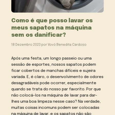
Como é que posso lavar os
meus sapatos na máquina
sem os danificar?
18 Dezembro 2023
por
Vovó Benedita Cardoso
Após uma festa, um longo passeio ou uma
sessão de esportes, nossos sapatos podem
ficar cobertos de manchas difíceis e sujeira
variada. E, é claro, o desenvolvimento de odores
desagradáveis pode ocorrer, especialmente
quando se trata do nosso par favorito. Por que
não colocá-los na máquina de lavar para dar-
lhes uma boa limpeza nesse caso? Na verdade,
muitas coisas incomuns podem ser colocadas
na máquina de lavar, e os sapatos não são