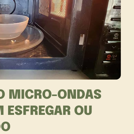
O MICRO-ONDAS
M ESFREGAR OU
DO