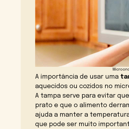
Microon
A importância de usar uma
ta
aquecidos ou cozidos no mic
A tampa serve para evitar que
prato e que o alimento derr
ajuda a manter a temperatura
que pode ser muito important