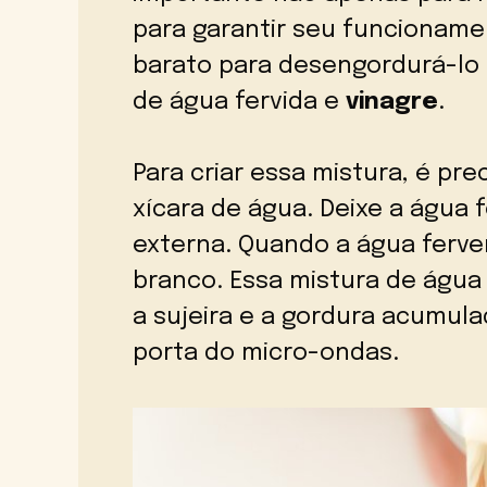
para garantir seu funcioname
barato para desengordurá-lo
de água fervida e
vinagre
.
Para criar essa mistura, é pr
xícara de água. Deixe a água 
externa. Quando a água ferver
branco. Essa mistura de água 
a sujeira e a gordura acumul
porta do micro-ondas.