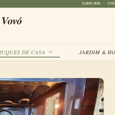
SOBRE MIM
CON
 Vovó
RUQUES DE CASA
JARDIM & H