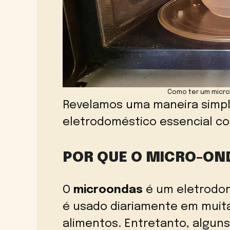
Como ter um micro
Revelamos uma maneira simpl
eletrodoméstico essencial c
POR QUE O MICRO-OND
O
microondas
é um eletrodom
é usado diariamente em muita
alimentos. Entretanto, alguns