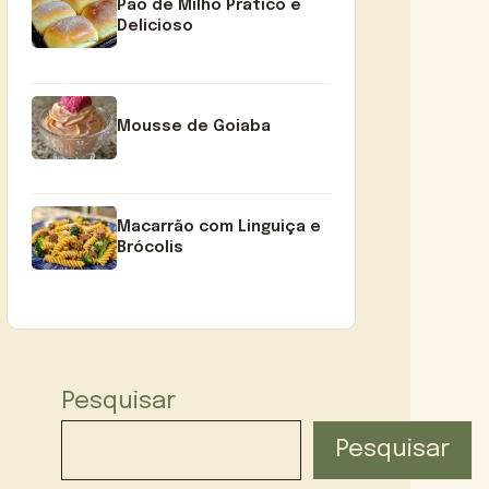
Pão de Milho Prático e
Delicioso
Mousse de Goiaba
Macarrão com Linguiça e
Brócolis
Pesquisar
Pesquisar