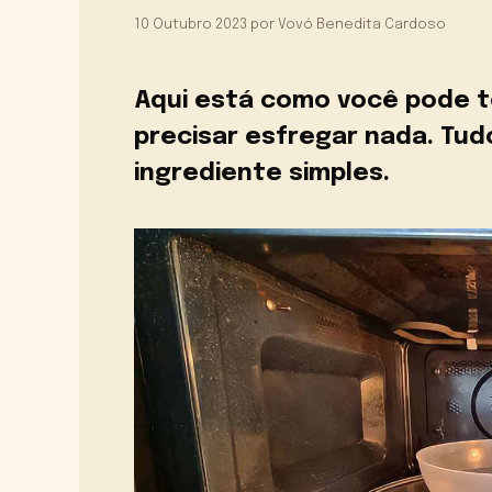
10 Outubro 2023
por
Vovó Benedita Cardoso
Aqui está como você pode t
precisar esfregar nada. Tud
ingrediente simples.