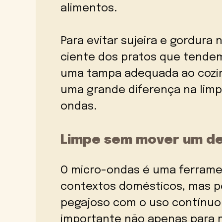
alimentos.
Para evitar sujeira e gordura
ciente dos pratos que tende
uma tampa adequada ao cozin
uma grande diferença na limp
ondas.
Limpe sem mover um d
O micro-ondas é uma ferrame
contextos domésticos, mas p
pegajoso com o uso contínuo.
importante não apenas para 