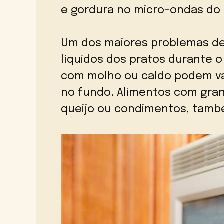
e gordura no micro-ondas do 
Um dos maiores problemas d
líquidos dos pratos durante o
com molho ou caldo podem va
no fundo. Alimentos com gra
queijo ou condimentos, tamb