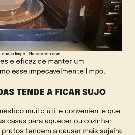
-ondas limpo – Nanopress.com
es e eficaz de manter um
omo esse impecavelmente limpo.
AS TENDE A FICAR SUJO
éstico muito útil e conveniente que
s casas para aquecer ou cozinhar
 pratos tendem a causar mais sujeira