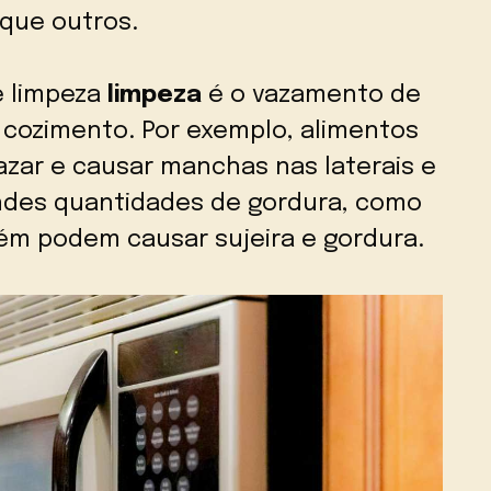
que outros.
e limpeza
limpeza
é o vazamento de
 cozimento. Por exemplo, alimentos
zar e causar manchas nas laterais e
ndes quantidades de gordura, como
ém podem causar sujeira e gordura.