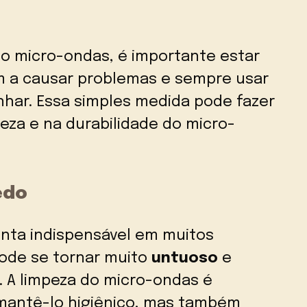
 no micro-ondas, é importante estar
m a causar problemas e sempre usar
har. Essa simples medida pode fazer
eza e na durabilidade do micro-
edo
nta indispensável em muitos
ode se tornar muito
untuoso
e
 A limpeza do micro-ondas é
mantê-lo higiênico, mas também