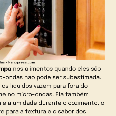
das – Nanopress.com
mpa
nos alimentos quando eles são
ro-ondas não pode ser subestimada.
 os líquidos vazem para fora do
ame no micro-ondas. Ela também
 e a umidade durante o cozimento, o
e para a textura e o sabor dos