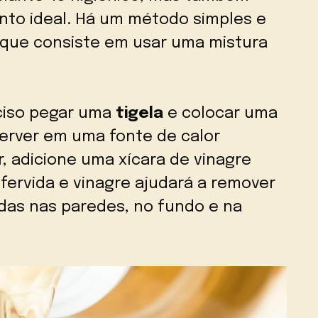
nto ideal. Há um método simples e
 que consiste em usar uma mistura
eciso pegar uma
tigela
e colocar uma
ferver em uma fonte de calor
, adicione uma xícara de vinagre
fervida e vinagre ajudará a remover
adas nas paredes, no fundo e na