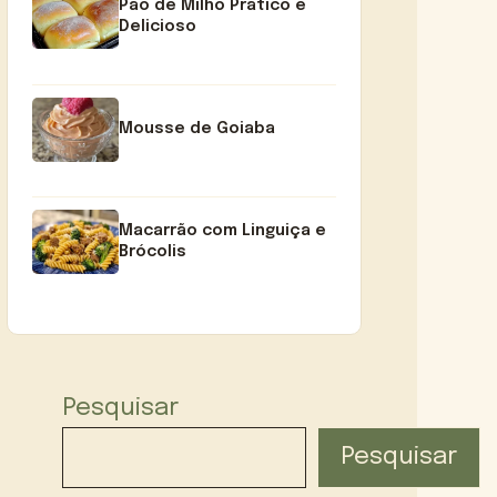
Pão de Milho Prático e
Delicioso
Mousse de Goiaba
Macarrão com Linguiça e
Brócolis
Pesquisar
Pesquisar