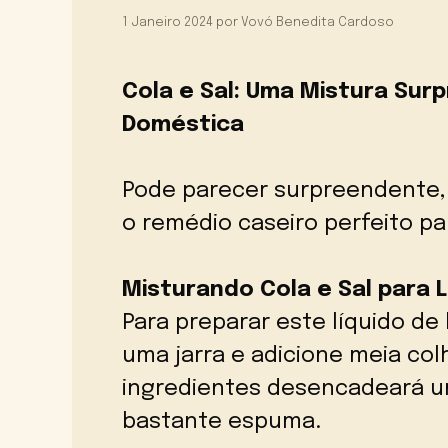
1 Janeiro 2024
por
Vovó Benedita Cardoso
Cola e Sal: Uma Mistura Su
Doméstica
Pode parecer surpreendente, 
o remédio caseiro perfeito par
Misturando Cola e Sal para
Para preparar este líquido de
uma jarra e adicione meia col
ingredientes desencadeará u
bastante espuma.