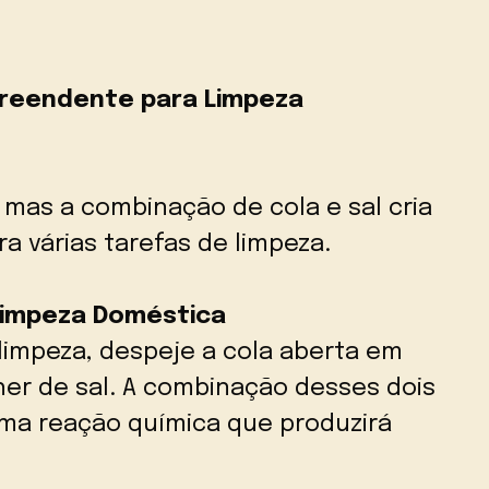
rpreendente para Limpeza
mas a combinação de cola e sal cria
a várias tarefas de limpeza.
 Limpeza Doméstica
 limpeza, despeje a cola aberta em
her de sal. A combinação desses dois
ma reação química que produzirá