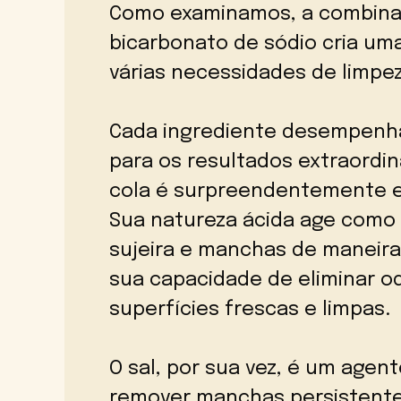
Como examinamos, a combinaç
bicarbonato de sódio cria um
várias necessidades de limpe
Cada ingrediente desempenha
para os resultados extraordiná
cola é surpreendentemente efi
Sua natureza ácida age como
sujeira e manchas de maneira 
sua capacidade de eliminar o
superfícies frescas e limpas.
O sal, por sua vez, é um agen
remover manchas persistentes