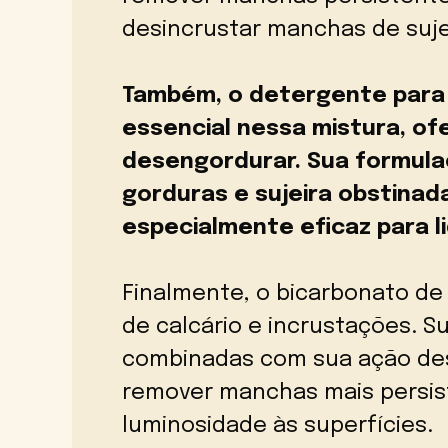
desincrustar manchas de sujei
Também, o detergente para
essencial nessa mistura, o
desengordurar. Sua formulaç
gorduras e sujeira obstinad
especialmente eficaz para l
Finalmente, o bicarbonato de
de calcário e incrustações. S
combinadas com sua ação des
remover manchas mais persist
luminosidade às superfícies.