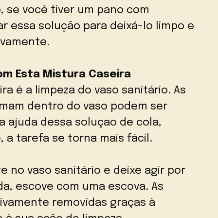
, se você tiver um pano com
 essa solução para deixá-lo limpo e
ovamente.
om Esta Mistura Caseira
ra é a limpeza do vaso sanitário. As
rmam dentro do vaso podem ser
a ajuda dessa solução de cola,
 a tarefa se torna mais fácil.
 no vaso sanitário e deixe agir por
da, escove com uma escova. As
ivamente removidas graças à