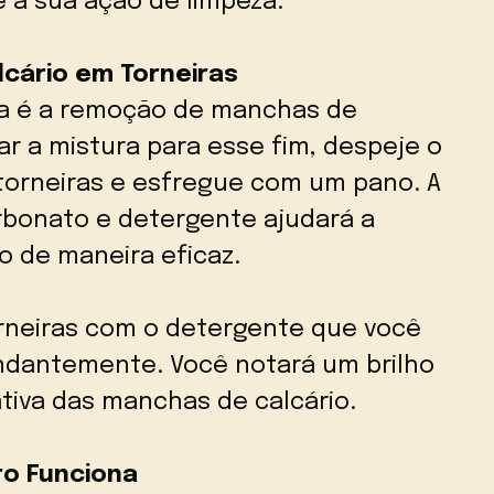
 à sua ação de limpeza.
cário em Torneiras
ra é a remoção de manchas de
ar a mistura para esse fim, despeje o
torneiras e esfregue com um pano. A
arbonato e detergente ajudará a
o de maneira eficaz.
orneiras com o detergente que você
dantemente. Você notará um brilho
tiva das manchas de calcário.
ro Funciona