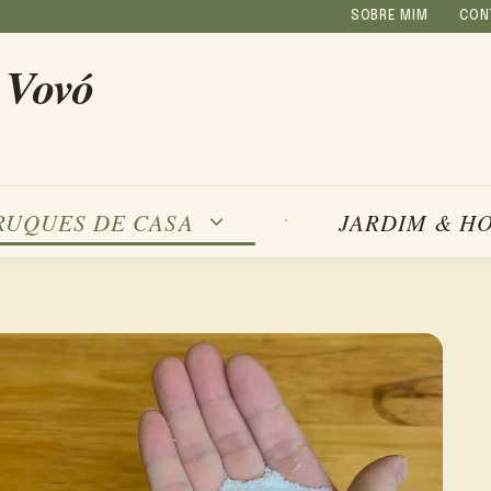
SOBRE MIM
CON
 Vovó
RUQUES DE CASA
JARDIM & H