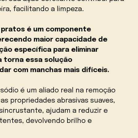
ra, facilitando a limpeza.
 pratos é um componente
ferecendo maior capacidade de
ão específica para eliminar
a torna essa solução
idar com manchas mais difíceis.
 sódio é um aliado real na remoção
uas propriedades abrasivas suaves,
incrustante, ajudam a reduzir e
entes, devolvendo brilho e