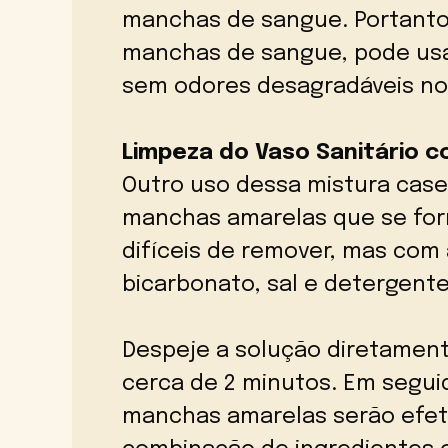
manchas de sangue. Portanto
manchas de sangue, pode usar
sem odores desagradáveis n
Limpeza do Vaso Sanitário c
Outro uso dessa mistura casei
manchas amarelas que se fo
difíceis de remover, mas com 
bicarbonato, sal e detergente,
Despeje a solução diretamente
cerca de 2 minutos. Em segui
manchas amarelas serão efet