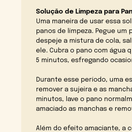
Solução de Limpeza para Pa
Uma maneira de usar essa so
panos de limpeza. Pegue um 
despeje a mistura de cola, sa
ele. Cubra o pano com água q
5 minutos, esfregando ocasi
Durante esse período, uma e
remover a sujeira e as mancha
minutos, lave o pano normalm
amaciado as manchas e removi
Além do efeito amaciante, a 