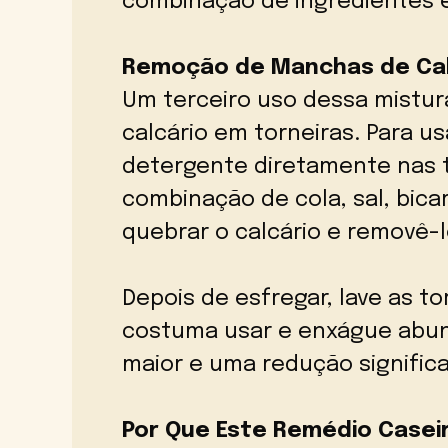
combinação de ingredientes e
Remoção de Manchas de Cal
Um terceiro uso dessa mistu
calcário em torneiras. Para us
detergente diretamente nas 
combinação de cola, sal, bic
quebrar o calcário e removê-l
Depois de esfregar, lave as t
costuma usar e enxágue abun
maior e uma redução significa
Por Que Este Remédio Casei