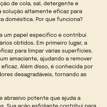
ão de cola, sal, detergente e
a solução altamente eficaz para
za doméstica. Por que funciona?
 um papel específico e contribui
rios obtidos. Em primeiro lugar, a
caz para limpar várias superfícies.
 um amaciante, ajudando a remover
eficaz. Além disso, é conhecida por
dores desagradáveis, tornando as
te abrasivo potente que ajuda a
. Sua ação esfoliante contribui para