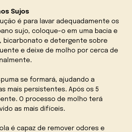
nos Sujos
lução é para lavar adequadamente os
pano sujo, coloque-o em uma bacia e
l, bicarbonato e detergente sobre
uente e deixe de molho por cerca de
onalmente.
spuma se formará, ajudando a
s mais persistentes. Após os 5
ente. O processo de molho terá
do as mais difíceis.
cola é capaz de remover odores e