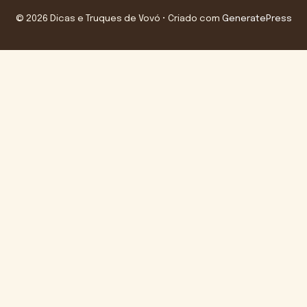
© 2026 Dicas e Truques de Vovó
• Criado com
GeneratePress