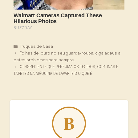
Categorias
Truques de Casa
Folhas de louro no seu guarda-roupa, diga adeus a
estes problemas para sempre.
O INGREDIENTE QUE PERFUMA OS TECIDOS, CORTINAS E
TAPETES NA MÁQUINA DE LAVAR: EIS O QUE É