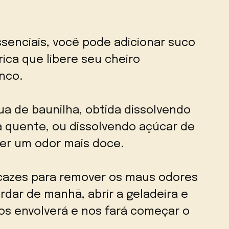
senciais, você pode adicionar suco
rica que libere seu cheiro
anco.
ua de baunilha, obtida dissolvendo
 quente, ou dissolvendo açúcar de
ter um odor mais doce.
cazes para remover os maus odores
rdar de manhã, abrir a geladeira e
s envolverá e nos fará começar o