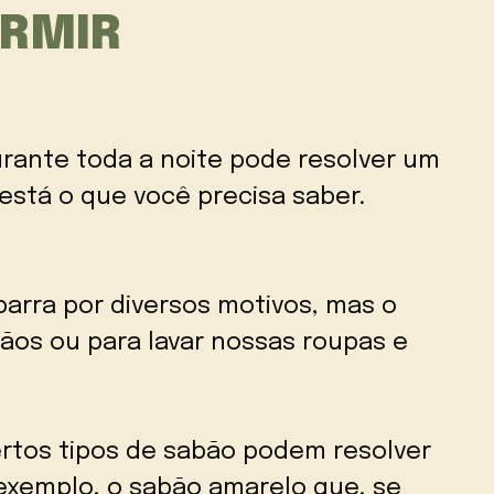
ORMIR
urante toda a noite pode resolver um
stá o que você precisa saber.
rra por diversos motivos, mas o
ãos ou para lavar nossas roupas e
tos tipos de sabão podem resolver
exemplo, o sabão amarelo que, se