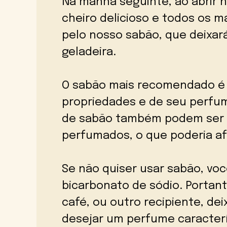
Na manhã seguinte, ao abrir 
cheiro delicioso e todos os m
pelo nosso sabão, que deixar
geladeira.
O sabão mais recomendado é 
propriedades e de seu perfum
de sabão também podem ser 
perfumados, o que poderia af
Se não quiser usar sabão, vo
bicarbonato de sódio. Portan
café, ou outro recipiente, dei
desejar um perfume caracterí