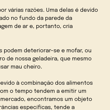
or várias razões. Uma delas é devido
zado no fundo da parede da
gem de ar e, portanto, cria
s podem deteriorar-se e mofar, ou
o de nossa geladeira, que mesmo
sar mau cheiro.
devido à combinação dos alimentos
 com o tempo tendem a emitir um
No mercado, encontramos um objeto
âncias específicas, tende a