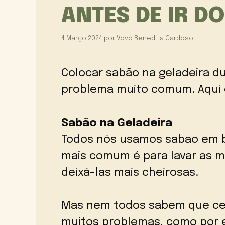
ANTES DE IR D
4 Março 2024
por
Vovó Benedita Cardoso
Colocar sabão na geladeira d
problema muito comum. Aqui e
Sabão na Geladeira
Todos nós usamos sabão em ba
mais comum é para lavar as m
deixá-las mais cheirosas.
Mas nem todos sabem que cer
muitos problemas, como por 