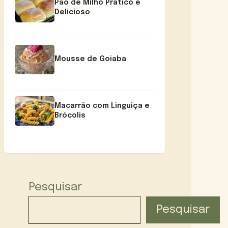
Pão de Milho Prático e
Delicioso
Mousse de Goiaba
Macarrão com Linguiça e
Brócolis
Pesquisar
Pesquisar