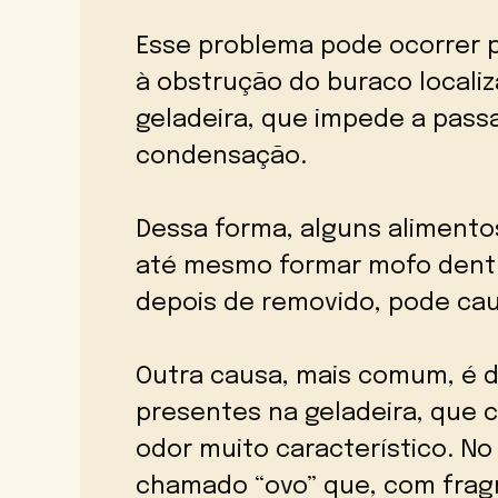
Esse problema pode ocorrer p
à obstrução do buraco locali
geladeira, que impede a passa
condensação.
Dessa forma, alguns alimento
até mesmo formar mofo dentr
depois de removido, pode cau
Outra causa, mais comum, é 
presentes na geladeira, que
odor muito característico. 
chamado “ovo” que, com fragr