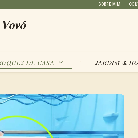
SOBRE MIM
CON
 Vovó
RUQUES DE CASA
JARDIM & H