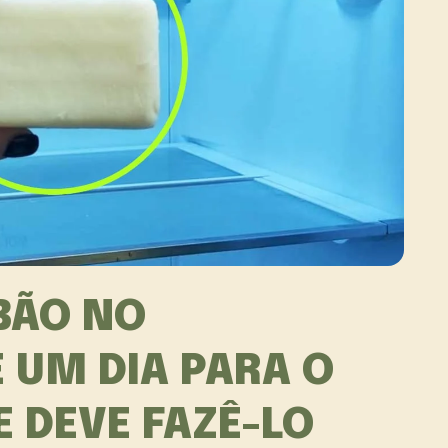
BÃO NO
E UM DIA PARA O
 DEVE FAZÊ-LO