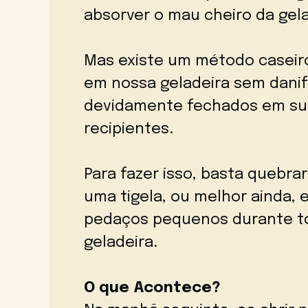
absorver o mau cheiro da gela
Mas existe um método caseiro
em nossa geladeira sem danif
devidamente fechados em su
recipientes.
Para fazer isso, basta quebr
uma tigela, ou melhor ainda, 
pedaços pequenos durante to
geladeira.
O que Acontece?