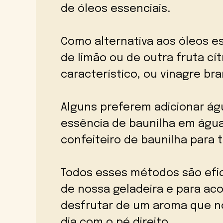
de óleos essenciais.
Como alternativa aos óleos es
de limão ou de outra fruta cít
característico, ou vinagre br
Alguns preferem adicionar ág
essência de baunilha em água
confeiteiro de baunilha para 
Todos esses métodos são efi
de nossa geladeira e para aco
desfrutar de um aroma que no
dia com o pé direito.