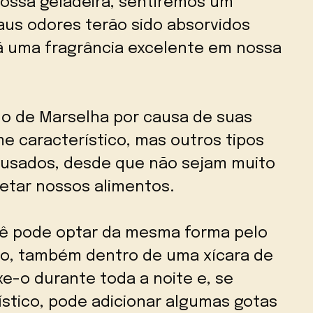
nossa geladeira, sentiremos um
aus odores terão sido absorvidos
á uma fragrância excelente em nossa
o de Marselha por causa de suas
e característico, mas outros tipos
usados, desde que não sejam muito
etar nossos alimentos.
cê pode optar da mesma forma pelo
to, também dentro de uma xícara de
xe-o durante toda a noite e, se
stico, pode adicionar algumas gotas