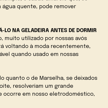
 água quente, pode remover
CÁ-LO NA GELADEIRA ANTES DE DORMIR
o, muito utilizado por nossas avós
stá voltando à moda recentemente,
ável quando usado em nossas
lo quanto o de Marselha, se deixados
noite, resolveriam um grande
 ocorre em nosso eletrodoméstico,