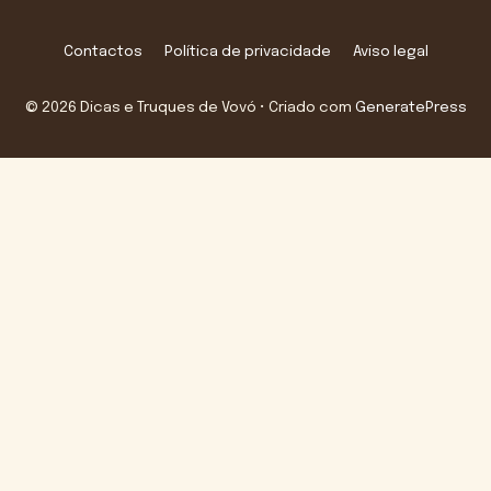
Contactos
Política de privacidade
Aviso legal
© 2026 Dicas e Truques de Vovó
• Criado com
GeneratePress