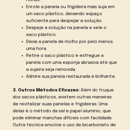
rolhas.
Enrole a panela ou frigideira mais suja em
um saco plástico, deixando espaço
suficiente para despejar a solução.
Despeje a solução na panela e sele o
saco plástico.
Deixe a panela de molho por pelo menos
uma hora.
Retire o saco plástico e esfregue a
panela com uma esponja abrasiva até que
a sujeira seja removida.
Admire sua panela restaurada e brilhante.
3. Outros Métodos Eficazes:
Além do truque
dos sacos plásticos, existem outras maneiras
de revitalizar suas panelas e frigideiras. Uma
delas é o método da sal e papel alumínio, que
pode eliminar manchas difíceis com facilidade.
Outra técnica envolve o uso de bicarbonato de