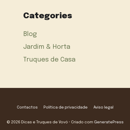
Categories
Blog
Jardim & Horta
Truques de Casa
Contactos
Política de privacidade
Aviso legal
© 2026 Dicas e Truques de Vovó
• Criado com
GeneratePress