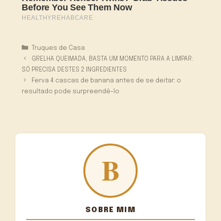
Categorias
Truques de Casa
GRELHA QUEIMADA, BASTA UM MOMENTO PARA A LIMPAR:
SÓ PRECISA DESTES 2 INGREDIENTES
Ferva 4 cascas de banana antes de se deitar: o
resultado pode surpreendê-lo
SOBRE MIM