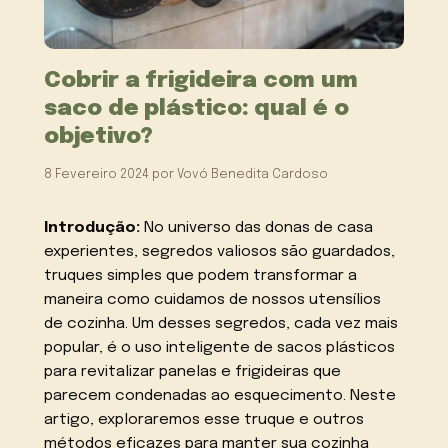
Cobrir a frigideira com um
saco de plástico: qual é o
objetivo?
8 Fevereiro 2024
por
Vovó Benedita Cardoso
Introdução:
No universo das donas de casa
experientes, segredos valiosos são guardados,
truques simples que podem transformar a
maneira como cuidamos de nossos utensílios
de cozinha. Um desses segredos, cada vez mais
popular, é o uso inteligente de sacos plásticos
para revitalizar panelas e frigideiras que
parecem condenadas ao esquecimento. Neste
artigo, exploraremos esse truque e outros
métodos eficazes para manter sua cozinha