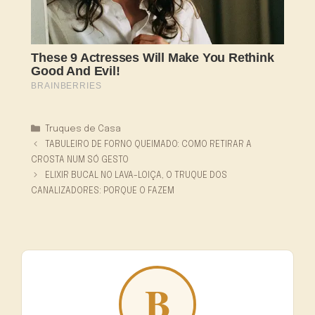
Categorias
Truques de Casa
TABULEIRO DE FORNO QUEIMADO: COMO RETIRAR A
CROSTA NUM SÓ GESTO
ELIXIR BUCAL NO LAVA-LOIÇA, O TRUQUE DOS
CANALIZADORES: PORQUE O FAZEM