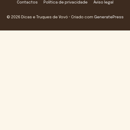
Contactos
Política de privacidade
Aviso legal
© 2026 Dicas e Truques de Vovó
• Criado com
GeneratePress