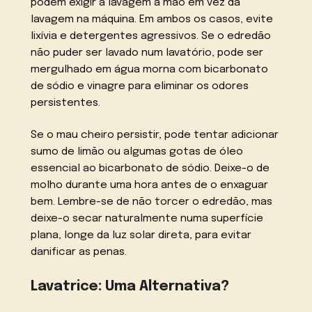
podem exigir a lavagem à mão em vez da
lavagem na máquina. Em ambos os casos, evite
lixívia e detergentes agressivos. Se o edredão
não puder ser lavado num lavatório, pode ser
mergulhado em água morna com bicarbonato
de sódio e vinagre para eliminar os odores
persistentes.
Se o mau cheiro persistir, pode tentar adicionar
sumo de limão ou algumas gotas de óleo
essencial ao bicarbonato de sódio. Deixe-o de
molho durante uma hora antes de o enxaguar
bem. Lembre-se de não torcer o edredão, mas
deixe-o secar naturalmente numa superfície
plana, longe da luz solar direta, para evitar
danificar as penas.
Lavatrice: Uma Alternativa?