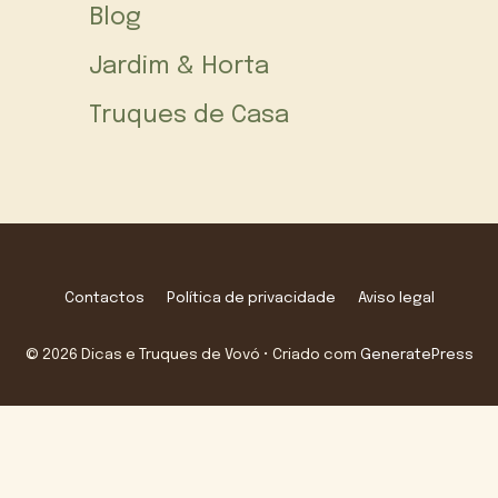
Blog
Jardim & Horta
Truques de Casa
Contactos
Política de privacidade
Aviso legal
© 2026 Dicas e Truques de Vovó
• Criado com
GeneratePress