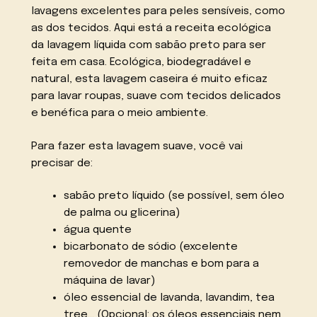
lavagens excelentes para peles sensíveis, como
as dos tecidos. Aqui está a receita ecológica
da lavagem líquida com sabão preto para ser
feita em casa. Ecológica, biodegradável e
natural, esta lavagem caseira é muito eficaz
para lavar roupas, suave com tecidos delicados
e benéfica para o meio ambiente.
Para fazer esta lavagem suave, você vai
precisar de:
sabão preto líquido (se possível, sem óleo
de palma ou glicerina)
água quente
bicarbonato de sódio (excelente
removedor de manchas e bom para a
máquina de lavar)
óleo essencial de lavanda, lavandim, tea
tree… (Opcional: os óleos essenciais nem