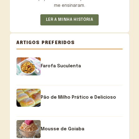
me ensinaram.
LER A MINHA HISTÓRIA
ARTIGOS PREFERIDOS
Farofa Suculenta
Pão de Milho Prático e Delicioso
Mousse de Goiaba