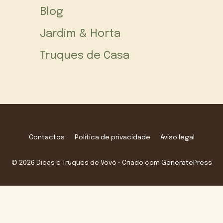
Blog
Jardim & Horta
Truques de Casa
Contactos
Política de privacidade
Aviso legal
© 2026 Dicas e Truques de Vovó
• Criado com
GeneratePress