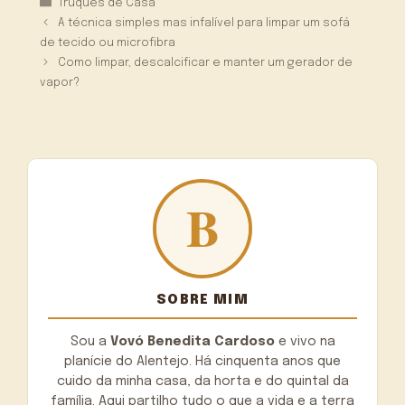
Categorias
Truques de Casa
A técnica simples mas infalível para limpar um sofá
de tecido ou microfibra
Como limpar, descalcificar e manter um gerador de
vapor?
SOBRE MIM
Sou a
Vovó Benedita Cardoso
e vivo na
planície do Alentejo. Há cinquenta anos que
cuido da minha casa, da horta e do quintal da
família. Aqui partilho tudo o que a vida e a terra