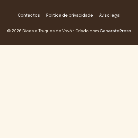
Contactos
Política de privacidade
Aviso legal
© 2026 Dicas e Truques de Vovó
• Criado com
GeneratePress