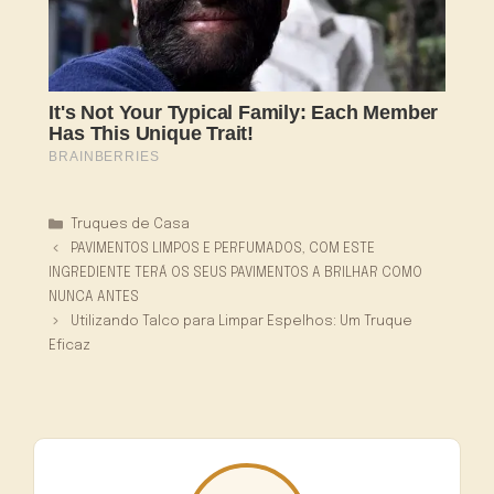
Categorias
Truques de Casa
PAVIMENTOS LIMPOS E PERFUMADOS, COM ESTE
INGREDIENTE TERÁ OS SEUS PAVIMENTOS A BRILHAR COMO
NUNCA ANTES
Utilizando Talco para Limpar Espelhos: Um Truque
Eficaz