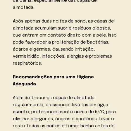
de cama, especialmente das capas de
almofada.
Após apenas duas noites de sono, as capas de
almofada acumulam suor e resíduos oleosos,
que entram em contato direto com a pele. Isso
pode favorecer a proliferação de bactérias,
ácaros e germes, causando irritação,
vermelhidão, infecções, alergias e problemas
respiratórios.
Recomendações para uma Higiene
Adequada
Além de trocar as capas de almofada
regularmente, é essencial lavá-las em água
quente, preferencialmente acima de 55°C, para
eliminar alérgenos, ácaros e bactérias. Lavar o
rosto todas as noites e tomar banho antes de