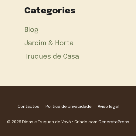
Categories
Blog
Jardim & Horta
Truques de Casa
Contactos
Política de privacidade
Aviso legal
© 2026 Dicas e Truques de Vovó
• Criado com
GeneratePress