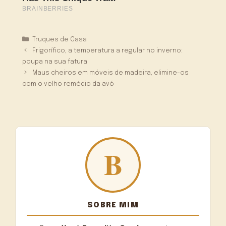
Categorias
Truques de Casa
Frigorífico, a temperatura a regular no inverno:
poupa na sua fatura
Maus cheiros em móveis de madeira, elimine-os
com o velho remédio da avó
SOBRE MIM