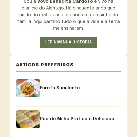
Sou a
Vovó Benedita Cardoso
e vivo na
planície do Alentejo. Há cinquenta anos que
cuido da minha casa, da horta e do quintal da
família. Aqui partilho tudo o que a vida e a terra
me ensinaram.
LER A MINHA HISTÓRIA
ARTIGOS PREFERIDOS
Farofa Suculenta
Pão de Milho Prático e Delicioso