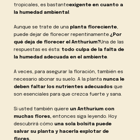
tropicales, es bastante
exigente en cuanto a
la humedad ambiental
.
Aunque se trate de una
planta floreciente
,
puede dejar de florecer repentinamente.
¿Por
qué deja de florecer el Anthurium?
Una de las
respuestas es ésta:
todo culpa de la falta de
la humedad adecuada en el ambiente
.
A veces, para asegurar la floración, también es
necesario abonar su suelo. A la planta
nunca le
deben faltar los nutrientes adecuados
que
son esenciales para que crezca fuerte y sana.
Si usted también quiere
un Anthurium con
muchas flores,
entonces siga leyendo. Hoy
descubrirá cómo
una sola bolsita puede
salvar su planta y hacerla explotar de
flores.
.