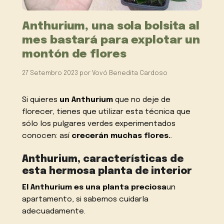
Anthurium, una sola bolsita al
mes bastará para explotar un
montón de flores
27 Setembro 2023
por
Vovó Benedita Cardoso
Si quieres
un Anthurium
que no deje de
florecer, tienes que utilizar esta técnica que
sólo los pulgares verdes experimentados
conocen: así
crecerán muchas flores.
.
Anthurium, características de
esta hermosa planta de interior
El Anthurium es una planta preciosa
un
apartamento, si sabemos cuidarla
adecuadamente.