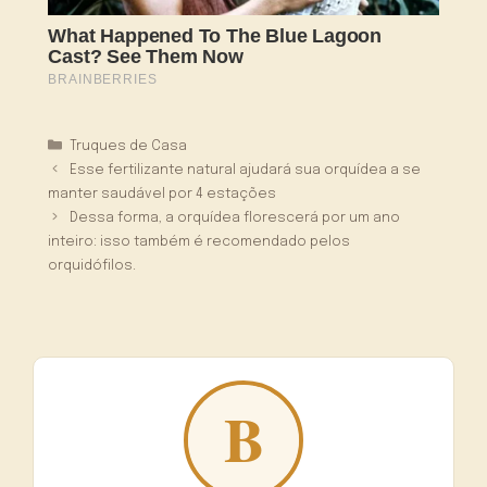
Categorias
Truques de Casa
Esse fertilizante natural ajudará sua orquídea a se
manter saudável por 4 estações
Dessa forma, a orquídea florescerá por um ano
inteiro: isso também é recomendado pelos
orquidófilos.