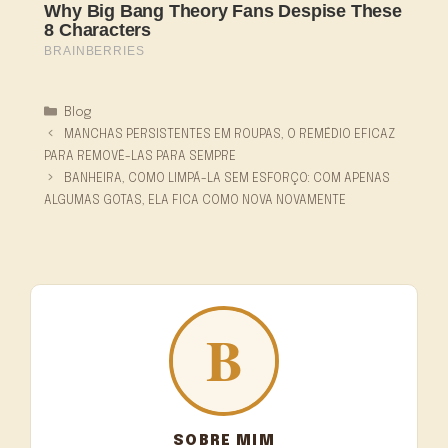
Categorias
Blog
MANCHAS PERSISTENTES EM ROUPAS, O REMÉDIO EFICAZ
PARA REMOVÊ-LAS PARA SEMPRE
BANHEIRA, COMO LIMPÁ-LA SEM ESFORÇO: COM APENAS
ALGUMAS GOTAS, ELA FICA COMO NOVA NOVAMENTE
SOBRE MIM