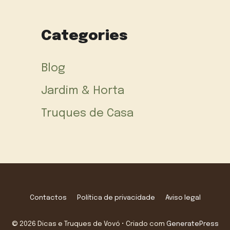
Categories
Blog
Jardim & Horta
Truques de Casa
Contactos
Política de privacidade
Aviso legal
© 2026 Dicas e Truques de Vovó
• Criado com
GeneratePress