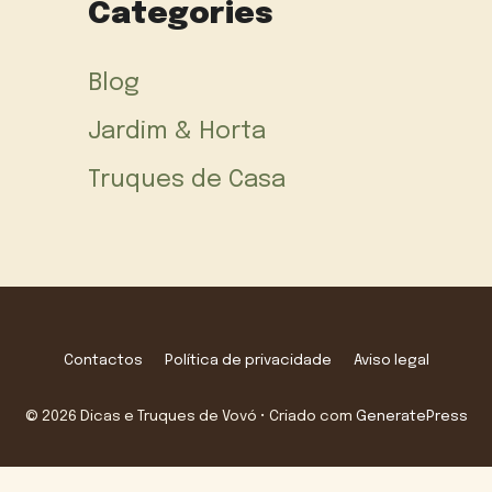
Categories
Blog
Jardim & Horta
Truques de Casa
Contactos
Política de privacidade
Aviso legal
© 2026 Dicas e Truques de Vovó
• Criado com
GeneratePress