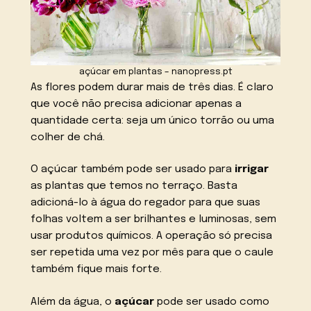
açúcar em plantas – nanopress.pt
As flores podem durar mais de três dias. É claro
que você não precisa adicionar apenas a
quantidade certa: seja um único torrão ou uma
colher de chá.
O açúcar também pode ser usado para
irrigar
as plantas que temos no terraço. Basta
adicioná-lo à água do regador para que suas
folhas voltem a ser brilhantes e luminosas, sem
usar produtos químicos. A operação só precisa
ser repetida uma vez por mês para que o caule
também fique mais forte.
Além da água, o
açúcar
pode ser usado como