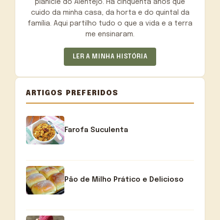
planície do Alentejo. Há cinquenta anos que
cuido da minha casa, da horta e do quintal da
família. Aqui partilho tudo o que a vida e a terra
me ensinaram.
LER A MINHA HISTÓRIA
ARTIGOS PREFERIDOS
Farofa Suculenta
Pão de Milho Prático e Delicioso