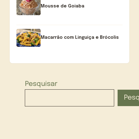
Mousse de Goiaba
Macarrão com Linguiça e Brócolis
Pesquisar
Pesq