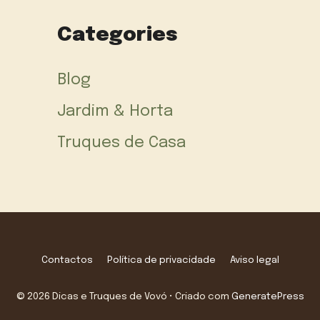
Categories
Blog
Jardim & Horta
Truques de Casa
Contactos
Política de privacidade
Aviso legal
© 2026 Dicas e Truques de Vovó
• Criado com
GeneratePress