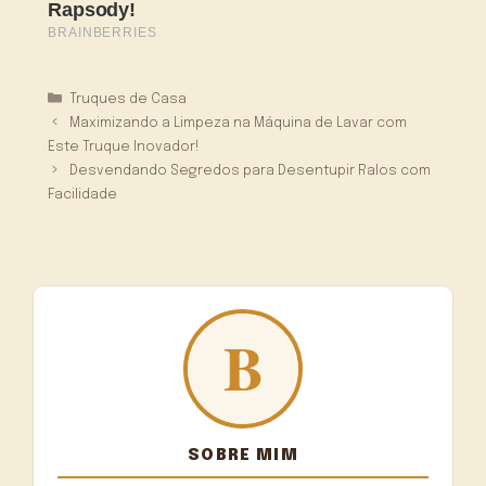
Categorias
Truques de Casa
Maximizando a Limpeza na Máquina de Lavar com
Este Truque Inovador!
Desvendando Segredos para Desentupir Ralos com
Facilidade
SOBRE MIM