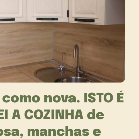
 como nova. ISTO É
I A COZINHA de
osa, manchas e