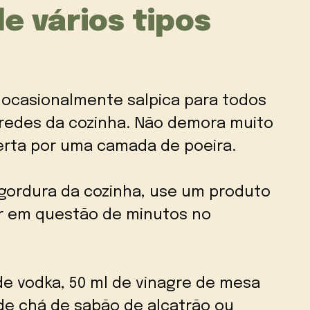
e vários tipos
 ocasionalmente salpica para todos
aredes da cozinha. Não demora muito
erta por uma camada de poeira.
 gordura da cozinha, use um produto
er em questão de minutos no
de vodka, 50 ml de vinagre de mesa
r de chá de sabão de alcatrão ou