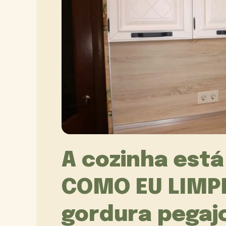
A cozinha está
COMO EU LIMPE
gordura pegaj