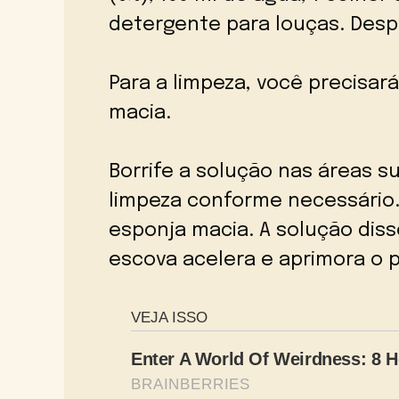
detergente para louças. Desp
Para a limpeza, você precisa
macia.
Borrife a solução nas áreas s
limpeza conforme necessário
esponja macia. A solução diss
escova acelera e aprimora o 