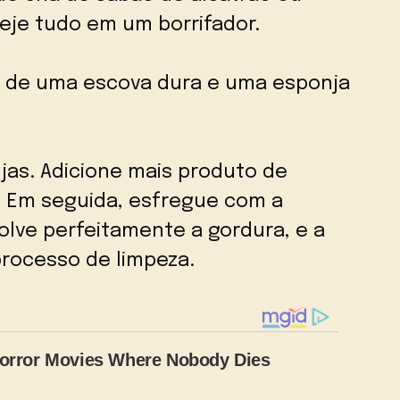
eje tudo em um borrifador.
rá de uma escova dura e uma esponja
ujas. Adicione mais produto de
. Em seguida, esfregue com a
olve perfeitamente a gordura, e a
processo de limpeza.