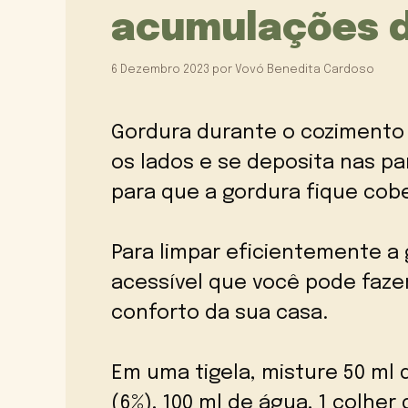
acumulações d
6 Dezembro 2023
por
Vovó Benedita Cardoso
Gordura durante o cozimento
os lados e se deposita nas p
para que a gordura fique cob
Para limpar eficientemente a
acessível que você pode faz
conforto da sua casa.
Em uma tigela, misture 50 ml 
(6%), 100 ml de água, 1 colhe