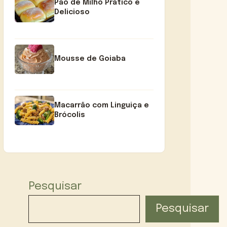
Pão de Milho Prático e
Delicioso
Mousse de Goiaba
Macarrão com Linguiça e
Brócolis
Pesquisar
Pesquisar