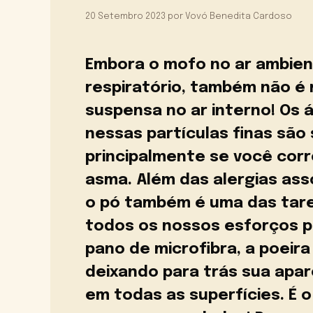
20 Setembro 2023
por
Vovó Benedita Cardoso
Embora o mofo no ar ambient
respiratório, também não é 
suspensa no ar interno! Os 
nessas partículas finas são
principalmente se você corre
asma. Além das alergias asso
o pó também é uma das tare
todos os nossos esforços pa
pano de microfibra, a poeir
deixando para trás sua apa
em todas as superfícies. É o