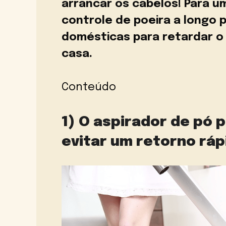
arrancar os cabelos! Para u
controle de poeira a longo 
domésticas para retardar o
casa.
Conteúdo
1) O aspirador de pó 
evitar um retorno ráp