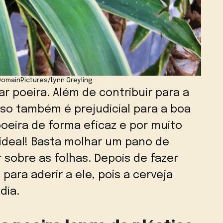
DomainPictures/Lynn Greyling
 poeira. Além de contribuir para a
sso também é prejudicial para a boa
oeira de forma eficaz e por muito
 ideal! Basta molhar um pano de
 sobre as folhas. Depois de fazer
para aderir a ele, pois a cerveja
dia.