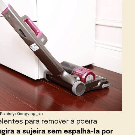
 Pixabay/Xiangying_xu
elentes para remover a poeira
gira a sujeira sem espalhá-la por