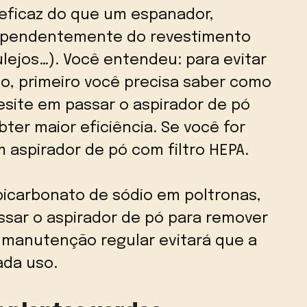
s eficaz do que um espanador,
dependentemente do revestimento
ulejos…). Você entendeu: para evitar
no, primeiro você precisa saber como
hesite em passar o aspirador de pó
ter maior eficiência. Se você for
m aspirador de pó com filtro HEPA.
icarbonato de sódio em poltronas,
ssar o aspirador de pó para remover
A manutenção regular evitará que a
ada uso.