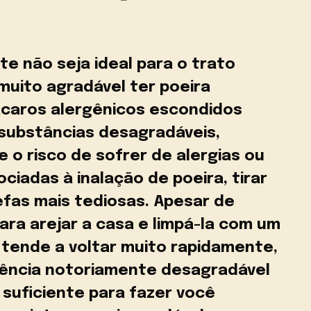
e não seja ideal para o trato
muito agradável ter poeira
ácaros alergênicos escondidos
 substâncias desagradáveis,
 o risco de sofrer de alergias ou
ciadas à inalação de poeira, tirar
fas mais tediosas. Apesar de
ra arejar a casa e limpá-la com um
a tende a voltar muito rapidamente,
rência notoriamente desagradável
 suficiente para fazer você