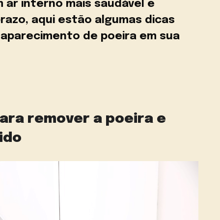
m ar interno mais saudável e
prazo, aqui estão algumas dicas
 aparecimento de poeira em sua
para remover a poeira e
ido