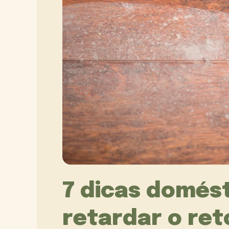
7 dicas domés
retardar o ret