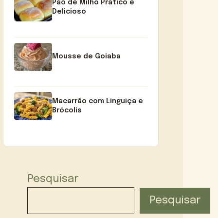
Pão de Milho Prático e
Delicioso
Mousse de Goiaba
Macarrão com Linguiça e
Brócolis
Pesquisar
Pesquisar