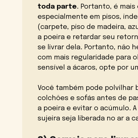
toda parte
. Portanto, é mai
especialmente em pisos, in
(carpete, piso de madeira, az
a poeira e retardar seu retor
se livrar dela. Portanto, não 
com mais regularidade para ob
sensível a ácaros, opte por u
Você também pode polvilhar b
colchões e sofás antes de pa
a poeira e evitar o acúmulo. 
sujeira seja liberada no ar a c