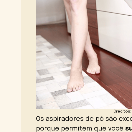
Créditos:
Os aspiradores de pó são exc
porque permitem que você
su