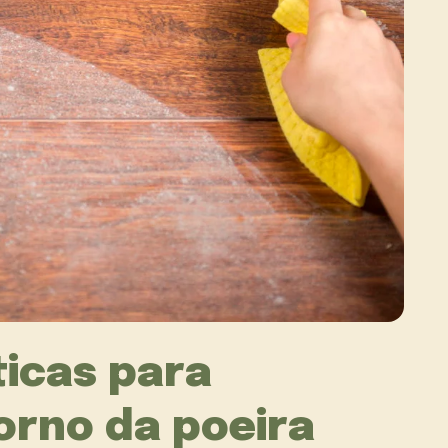
ticas para
orno da poeira