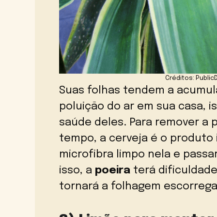
Créditos: Public
Suas folhas tendem a acumular
poluição do ar em sua casa, i
saúde deles. Para remover a p
tempo, a cerveja é o produto
microfibra limpo nela e passar
isso, a
poeira
terá dificuldade 
tornará a folhagem escorrega