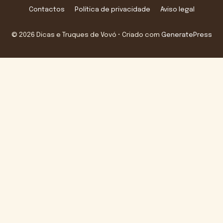
Contactos
Política de privacidade
Aviso legal
© 2026 Dicas e Truques de Vovó
• Criado com
GeneratePress