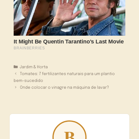
Categorias
Jardim & Horta
Tomates: 7 fertilizantes naturais para um plantio
bem-sucedido
Onde colocar o vinagre na máquina de lavar?