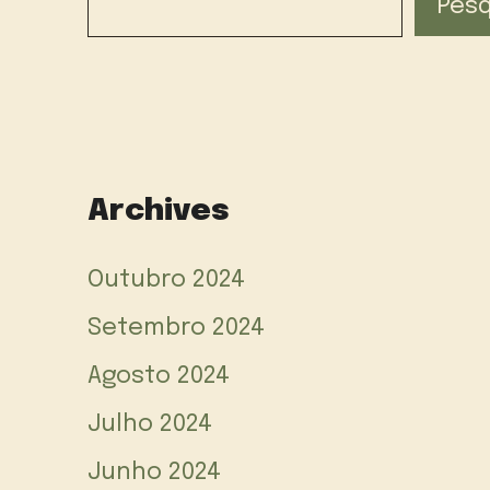
Pesq
Archives
Outubro 2024
Setembro 2024
Agosto 2024
Julho 2024
Junho 2024