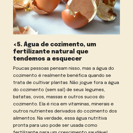
<5. Água de cozimento, um
fertilizante natural que
tendemos a esquecer
Poucas pessoas pensam nisso, mas a água do
cozimento é realmente benéfica quando se
trata de cultivar plantas. Não jogue fora a água
do cozimento (sem sal) de seus legumes,
batatas, ovos, massas e outros sucos do
cozimento. Ela é rica em vitaminas, minerais e
outros nutrientes derivados do cozimento dos
alimentos. Na verdade, essa água nutritiva
pronta para uso pode ser usada como
fertilizante para um crescimento saudável.