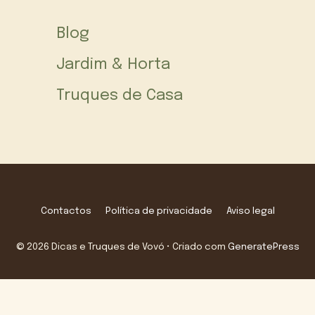
Blog
Jardim & Horta
Truques de Casa
Contactos
Política de privacidade
Aviso legal
© 2026 Dicas e Truques de Vovó
• Criado com
GeneratePress