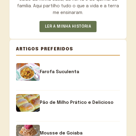
família. Aqui partilho tudo o que a vida e a terra
me ensinaram.
LER A MINHA HISTÓRIA
ARTIGOS PREFERIDOS
Farofa Suculenta
Pão de Milho Prático e Delicioso
Mousse de Goiaba