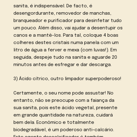
sanita, é indispensável. De facto, é
desengordurante, removedor de manchas,
branqueador e purificador para desinfetar tudo
um pouco. Além disso, vai ajudar a desentupir os
canos e a mantê-los. Para tal, coloque 4 boas
colheres destes cristais numa panela com um
litro de água a ferver e mexa (com luvas!). Em
seguida, despeje tudo na sanita e aguarde 20
minutos antes de esfregar e dar descarga.
3) Ácido cítrico, outro limpador superpoderoso!
Certamente, o seu nome pode assustar! No
entanto, não se preocupe com a faiança da
sua sanita, pois este ácido vegetal, presente
em grande quantidade na natureza, cuidará
bem dela. Econômico e totalmente
biodegradável, é um poderoso anti-calcário.