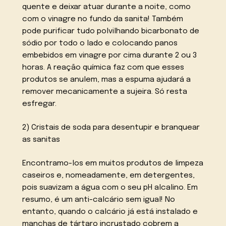
quente e deixar atuar durante a noite, como
com o vinagre no fundo da sanita! Também
pode purificar tudo polvilhando bicarbonato de
sódio por todo o lado e colocando panos
embebidos em vinagre por cima durante 2 ou 3
horas. A reação química faz com que esses
produtos se anulem, mas a espuma ajudará a
remover mecanicamente a sujeira. Só resta
esfregar.
2) Cristais de soda para desentupir e branquear
as sanitas
Encontramo-los em muitos produtos de limpeza
caseiros e, nomeadamente, em detergentes,
pois suavizam a água com o seu pH alcalino. Em
resumo, é um anti-calcário sem igual! No
entanto, quando o calcário já está instalado e
manchas de tártaro incrustado cobrem a