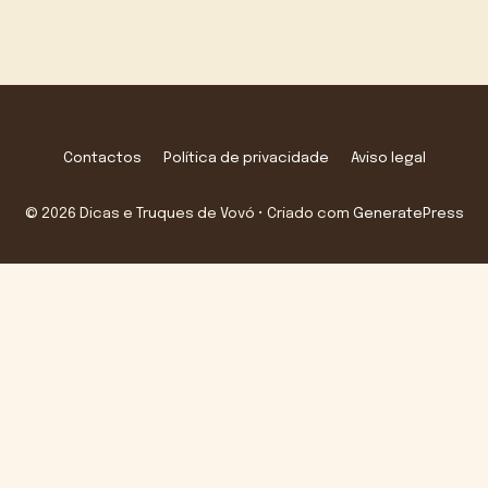
Contactos
Política de privacidade
Aviso legal
© 2026 Dicas e Truques de Vovó
• Criado com
GeneratePress