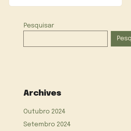
Pesquisar
Pesq
Archives
Outubro 2024
Setembro 2024