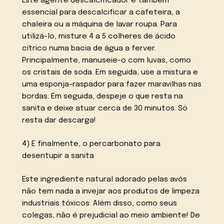
Este agente descalcificador é também
essencial para descalcificar a cafeteira, a
chaleira ou a máquina de lavar roupa. Para
utilizá-lo, misture 4 a 5 colheres de ácido
cítrico numa bacia de água a ferver.
Principalmente, manuseie-o com luvas, como
os cristais de soda. Em seguida, use a mistura e
uma esponja-raspador para fazer maravilhas nas
bordas. Em seguida, despeje o que resta na
sanita e deixe atuar cerca de 30 minutos. Só
resta dar descarga!
4) E finalmente, o percarbonato para
desentupir a sanita
Este ingrediente natural adorado pelas avós
não tem nada a invejar aos produtos de limpeza
industriais tóxicos. Além disso, como seus
colegas, não é prejudicial ao meio ambiente! De