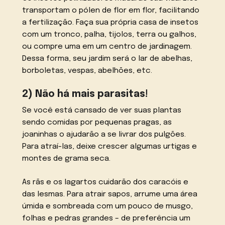
transportam o pólen de flor em flor, facilitando
a fertilização. Faça sua própria casa de insetos
com um tronco, palha, tijolos, terra ou galhos,
ou compre uma em um centro de jardinagem.
Dessa forma, seu jardim será o lar de abelhas,
borboletas, vespas, abelhões, etc.
2) Não há mais parasitas!
Se você está cansado de ver suas plantas
sendo comidas por pequenas pragas, as
joaninhas o ajudarão a se livrar dos pulgões.
Para atraí-las, deixe crescer algumas urtigas e
montes de grama seca.
As rãs e os lagartos cuidarão dos caracóis e
das lesmas. Para atrair sapos, arrume uma área
úmida e sombreada com um pouco de musgo,
folhas e pedras grandes – de preferência um