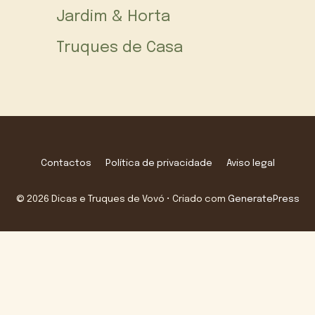
Jardim & Horta
Truques de Casa
Contactos
Política de privacidade
Aviso legal
© 2026 Dicas e Truques de Vovó
• Criado com
GeneratePress