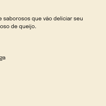
 e saborosos que vão deliciar seu
oso de queijo.
ga