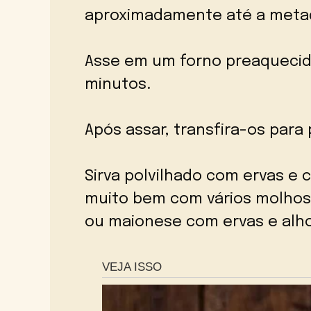
aproximadamente até a metad
Asse em um forno preaquecido
minutos.
Após assar, transfira-os para 
Sirva polvilhado com ervas e
muito bem com vários molhos
ou maionese com ervas e alho