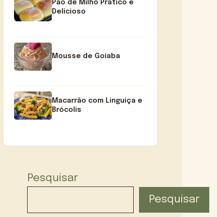
Pão de Milho Prático e
Delicioso
Mousse de Goiaba
Macarrão com Linguiça e
Brócolis
Pesquisar
Pesquisar