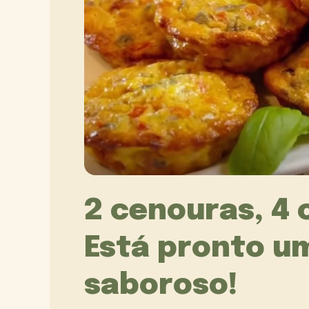
2 cenouras, 4 o
Está pronto um
saboroso!