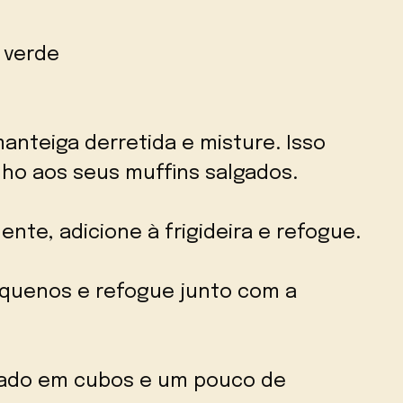
a verde
anteiga derretida e misture. Isso
lho aos seus muffins salgados.
nte, adicione à frigideira e refogue.
quenos e refogue junto com a
cado em cubos e um pouco de