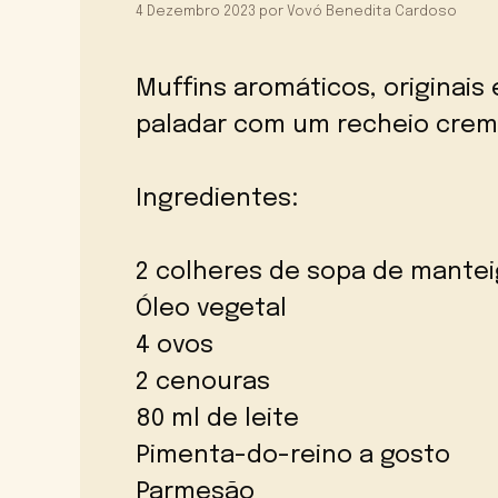
4 Dezembro 2023
por
Vovó Benedita Cardoso
Muffins aromáticos, originais
paladar com um recheio crem
Ingredientes:
2 colheres de sopa de mantei
Óleo vegetal
4 ovos
2 cenouras
80 ml de leite
Pimenta-do-reino a gosto
Parmesão