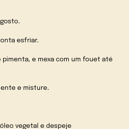
gosto.
onta esfriar.
 e pimenta, e mexa com um fouet até
mente e misture.
óleo vegetal e despeje