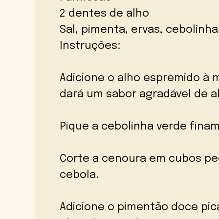
2 dentes de alho
Sal, pimenta, ervas, cebolinh
Instruções:
Adicione o alho espremido à m
dará um sabor agradável de a
Pique a cebolinha verde finame
Corte a cenoura em cubos pe
cebola.
Adicione o pimentão doce pi