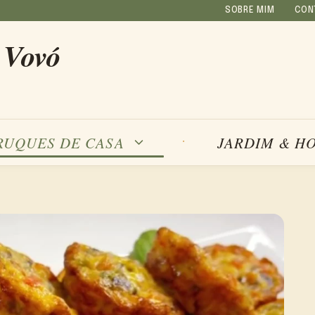
SOBRE MIM
CON
 Vovó
RUQUES DE CASA
JARDIM & H