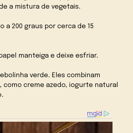
e a mistura de vegetais.
 a 200 graus por cerca de 15
papel manteiga e deixe esfriar.
 cebolinha verde. Eles combinam
, como creme azedo, iogurte natural
.