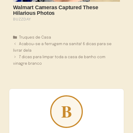
Categorias
Truques de Casa
Acabou-se a ferrugem na sanita! 6 dicas para se
livrar dela
7 dicas para limpar toda a casa de banho com
vinagre branco