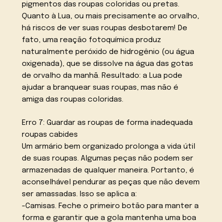
pigmentos das roupas coloridas ou pretas.
Quanto à Lua, ou mais precisamente ao orvalho,
há riscos de ver suas roupas desbotarem! De
fato, uma reação fotoquímica produz
naturalmente peróxido de hidrogênio (ou água
oxigenada), que se dissolve na água das gotas
de orvalho da manhã. Resultado: a Lua pode
ajudar a branquear suas roupas, mas não é
amiga das roupas coloridas.
Erro 7: Guardar as roupas de forma inadequada
roupas cabides
Um armário bem organizado prolonga a vida útil
de suas roupas. Algumas peças não podem ser
armazenadas de qualquer maneira. Portanto, é
aconselhável pendurar as peças que não devem
ser amassadas. Isso se aplica a:
-Camisas. Feche o primeiro botão para manter a
forma e garantir que a gola mantenha uma boa