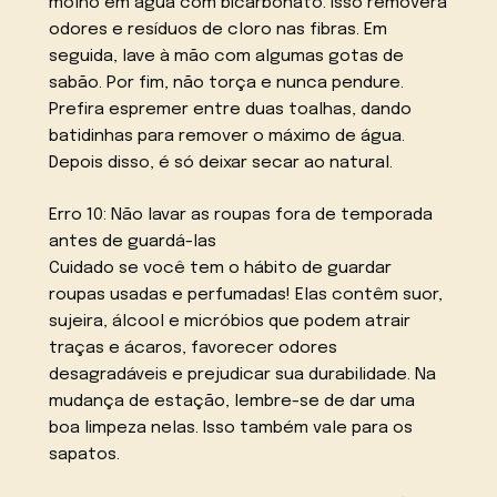
molho em água com bicarbonato. Isso removerá
odores e resíduos de cloro nas fibras. Em
seguida, lave à mão com algumas gotas de
sabão. Por fim, não torça e nunca pendure.
Prefira espremer entre duas toalhas, dando
batidinhas para remover o máximo de água.
Depois disso, é só deixar secar ao natural.
Erro 10: Não lavar as roupas fora de temporada
antes de guardá-las
Cuidado se você tem o hábito de guardar
roupas usadas e perfumadas! Elas contêm suor,
sujeira, álcool e micróbios que podem atrair
traças e ácaros, favorecer odores
desagradáveis e prejudicar sua durabilidade. Na
mudança de estação, lembre-se de dar uma
boa limpeza nelas. Isso também vale para os
sapatos.