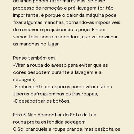
de limão podem fazer maravilhas. Se esse
processo de remoção e pré-lavagem for tão
importante, é porque o calor da máquina pode
fixar algumas manchas, tornando-as impossíveis
de remover e prejudicando a peça! E nem
vamos falar sobre a secadora, que vai cozinhar
as manchas no lugar.
Pense também em:
–Virar a roupa do avesso para evitar que as
cores desbotem durante a lavagem e a
secagem;
-Fechamento dos zíperes para evitar que os
zíperes esfreguem nas outras roupas;
-E desabotoar os botões.
Erro 6: Não desconfiar do Sol e da Lua
roupa preta estendida secagem
O Sol branqueia a roupa branca, mas desbota os