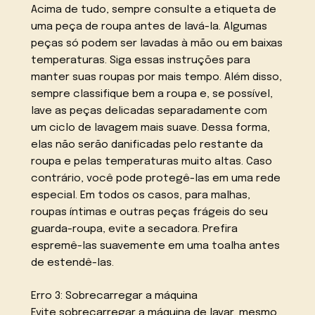
Acima de tudo, sempre consulte a etiqueta de
uma peça de roupa antes de lavá-la. Algumas
peças só podem ser lavadas à mão ou em baixas
temperaturas. Siga essas instruções para
manter suas roupas por mais tempo. Além disso,
sempre classifique bem a roupa e, se possível,
lave as peças delicadas separadamente com
um ciclo de lavagem mais suave. Dessa forma,
elas não serão danificadas pelo restante da
roupa e pelas temperaturas muito altas. Caso
contrário, você pode protegê-las em uma rede
especial. Em todos os casos, para malhas,
roupas íntimas e outras peças frágeis do seu
guarda-roupa, evite a secadora. Prefira
espremê-las suavemente em uma toalha antes
de estendê-las.
Erro 3: Sobrecarregar a máquina
Evite sobrecarregar a máquina de lavar, mesmo